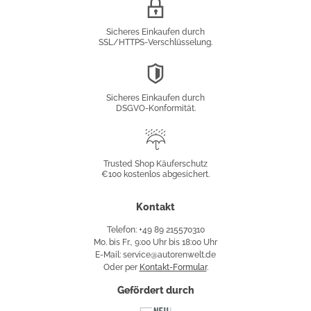
SSL/HTTPS-
Verschlüsselung
Sicheres Einkaufen durch
SSL/HTTPS-Verschlüsselung.
DSGVO-
Konformität
Sicheres Einkaufen durch
DSGVO-Konformität.
Trusted
Shop
Trusted Shop Käuferschutz
€100 kostenlos abgesichert.
Käuferschutz
Kontakt
Telefon: +49 89 215570310
Mo. bis Fr., 9:00 Uhr bis 18:00 Uhr
E-Mail: service@autorenwelt.de
Oder per
Kontakt-Formular
.
Gefördert durch