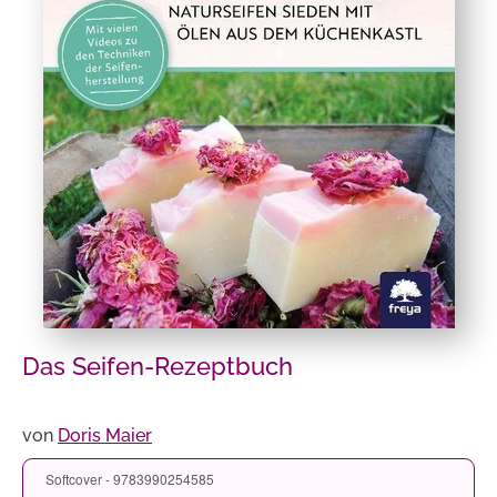
Das Seifen-Rezeptbuch
von
Doris Maier
Softcover - 9783990254585