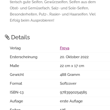
tierisch gute Seifen, Gewürzseifen, Seifen aus dem
Obst- und Gemüsefach, Salz- und Sole-Seifen,
Besonderheiten, Putz-, Rasier- und Haarseifen. Viel
Erfolg beim Ausprobieren!
Details
Verlag
Freya
Ersterscheinung
20. Oktober 2022
Maße
22 cm x 17 cm
Gewicht
488 Gramm
Format
Softcover
ISBN-13
9783990254585
Auflage
erste Auflage
Seiten
176