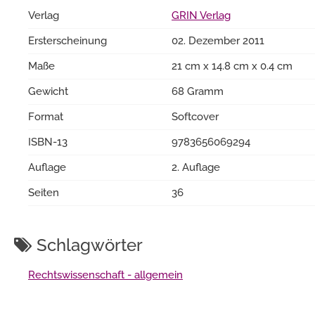
Verlag
GRIN Verlag
Ersterscheinung
02. Dezember 2011
Maße
21 cm x 14.8 cm x 0.4 cm
Gewicht
68 Gramm
Format
Softcover
ISBN-13
9783656069294
Auflage
2. Auflage
Seiten
36
Schlagwörter
Rechtswissenschaft - allgemein