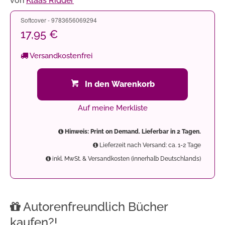
von
Klaas Ridder
Softcover - 9783656069294
17,95 €
Versandkostenfrei
In den Warenkorb
Auf meine Merkliste
Hinweis: Print on Demand. Lieferbar in 2 Tagen.
Lieferzeit nach Versand: ca. 1-2 Tage
inkl. MwSt. & Versandkosten (innerhalb Deutschlands)
Autorenfreundlich Bücher
kaufen?!