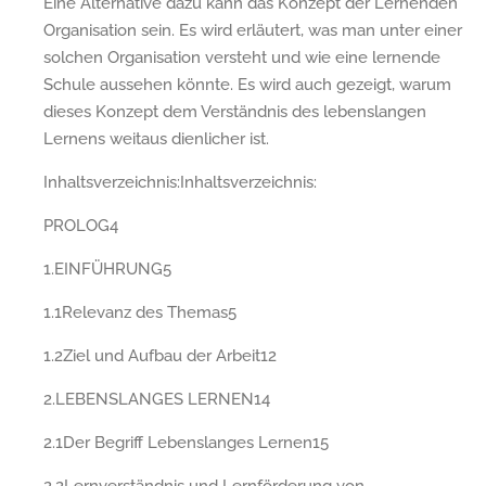
Eine Alternative dazu kann das Konzept der Lernenden
Organisation sein. Es wird erläutert, was man unter einer
solchen Organisation versteht und wie eine lernende
Schule aussehen könnte. Es wird auch gezeigt, warum
dieses Konzept dem Verständnis des lebenslangen
Lernens weitaus dienlicher ist.
Inhaltsverzeichnis:Inhaltsverzeichnis:
PROLOG4
1.EINFÜHRUNG5
1.1Relevanz des Themas5
1.2Ziel und Aufbau der Arbeit12
2.LEBENSLANGES LERNEN14
2.1Der Begriff Lebenslanges Lernen15
2.2Lernverständnis und Lernförderung von