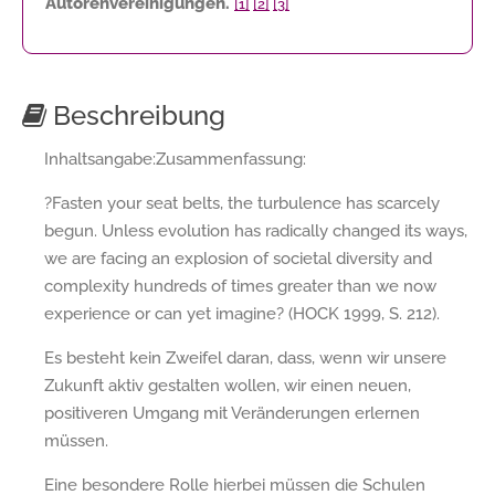
Autorenvereinigungen.
[1]
[2]
[3]
Beschreibung
Inhaltsangabe:Zusammenfassung:
?Fasten your seat belts, the turbulence has scarcely
begun. Unless evolution has radically changed its ways,
we are facing an explosion of societal diversity and
complexity hundreds of times greater than we now
experience or can yet imagine? (HOCK 1999, S. 212).
Es besteht kein Zweifel daran, dass, wenn wir unsere
Zukunft aktiv gestalten wollen, wir einen neuen,
positiveren Umgang mit Veränderungen erlernen
müssen.
Eine besondere Rolle hierbei müssen die Schulen