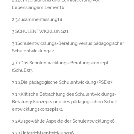
Lebenslangem Lernen16
2.3Zusammenfassung18
3.SCHULENTWICKLUNG21
3.1Schulentwicklungs-Beratung versus pädagogischer
Schulentwicklung22
3.1.1Das Schulentwicklungs-Beratungskonzept
(SchuB)23
3.1.2Die pädagogische Schulentwicklung (PSE)27
3.1.3Kritische Betrachtung des Schulentwicklungs-
Beratungskonzepts und des pädagogischen Schul-
entwicklungskonzepts31
3.2Ausgewählte Aspekte der Schulentwicklung36
3.2.1Unterrichtsentwicklung36