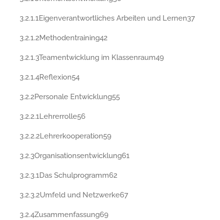
3.2.1.1Eigenverantwortliches Arbeiten und Lernen37
3.2.1.2Methodentraining42
3.2.1.3Teamentwicklung im Klassenraum49
3.2.1.4Reflexion54
3.2.2Personale Entwicklung55
3.2.2.1Lehrerrolle56
3.2.2.2Lehrerkooperation59
3.2.3Organisationsentwicklung61
3.2.3.1Das Schulprogramm62
3.2.3.2Umfeld und Netzwerke67
3.2.4Zusammenfassung69