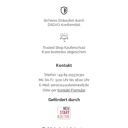
DSGVO-
Konformität
Sicheres Einkaufen durch
DSGVO-Konformität.
Trusted
Shop
Trusted Shop Käuferschutz
€100 kostenlos abgesichert.
Käuferschutz
Kontakt
Telefon: +49 89 215570310
Mo. bis Fr., 9:00 Uhr bis 18:00 Uhr
E-Mail: service@autorenwelt.de
Oder per
Kontakt-Formular
.
Gefördert durch