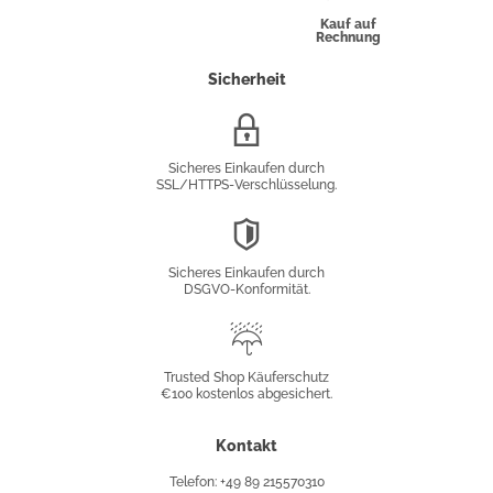
Kauf auf
Rechnung
Sicherheit
SSL/HTTPS-
Verschlüsselung
Sicheres Einkaufen durch
SSL/HTTPS-Verschlüsselung.
DSGVO-
Konformität
Sicheres Einkaufen durch
DSGVO-Konformität.
Trusted
Shop
Trusted Shop Käuferschutz
€100 kostenlos abgesichert.
Käuferschutz
Kontakt
Telefon: +49 89 215570310