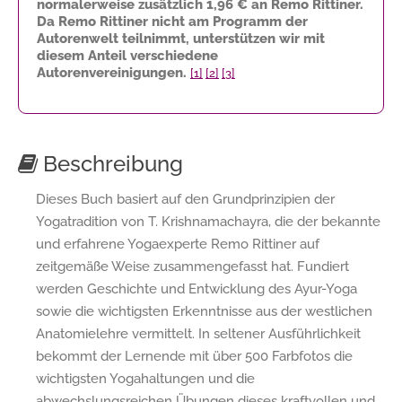
normalerweise zusätzlich
1,96 €
an Remo Rittiner.
Da Remo Rittiner nicht am Programm der
Autorenwelt teilnimmt, unterstützen wir mit
diesem Anteil verschiedene
Autorenvereinigungen.
[1]
[2]
[3]
Beschreibung
Dieses Buch basiert auf den Grundprinzipien der
Yogatradition von T. Krishnamachayra, die der bekannte
und erfahrene Yogaexperte Remo Rittiner auf
zeitgemäße Weise zusammengefasst hat. Fundiert
werden Geschichte und Entwicklung des Ayur-Yoga
sowie die wichtigsten Erkenntnisse aus der westlichen
Anatomielehre vermittelt. In seltener Ausführlichkeit
bekommt der Lernende mit über 500 Farbfotos die
wichtigsten Yogahaltungen und die
abwechslungsreichen Übungen dieses kraftvollen und