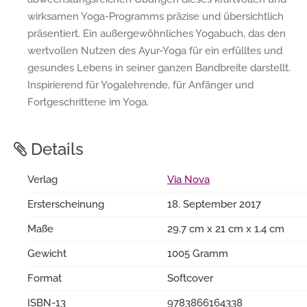
wirksamen Yoga-Programms präzise und übersichtlich
präsentiert. Ein außergewöhnliches Yogabuch, das den
wertvollen Nutzen des Ayur-Yoga für ein erfülltes und
gesundes Lebens in seiner ganzen Bandbreite darstellt.
Inspirierend für Yogalehrende, für Anfänger und
Fortgeschrittene im Yoga.
Details
Verlag
Via Nova
Ersterscheinung
18. September 2017
Maße
29.7 cm x 21 cm x 1.4 cm
Gewicht
1005 Gramm
Format
Softcover
ISBN-13
9783866164338