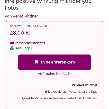
ihre positive Wirkung mit über 500
Fotos
von
Remo Rittiner
Softcover - 9783866164338
28,00 €
Versandkostenfrei
Auf Lager
In den Warenkorb
Auf meine Merkliste
Sofort lieferbar
Lieferzeit nach Versand: ca. 1-2 Tage
inkl. MwSt. & Versandkosten (innerhalb Deutschlands)