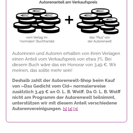
Autorinnen und Autoren erhalten von ihren Verlagen
einen Anteil vom Verkaufspreis von etwa 7%. Bei
diesem Buch wäre das ein Honorar von
3,49 €
. Wir
meinen, das sollte mehr sein!
Deshalb zahlt der Autorenwelt-Shop beim Kauf
von »Das Gedicht vom Cid« normalerweise
zusätzlich
3,49 €
an O. L. B. Wolff. Da O. L. B. Wolff
nicht am Programm der Autorenwelt teilnimmt,
unterstützen wir mit diesem Anteil verschiedene
Autorenvereinigungen.
[1]
[2]
[3]