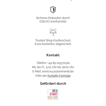
DSGVO-
Konformität
Sicheres Einkaufen durch
DSGVO-Konformität.
Trusted
Shop
Trusted Shop Käuferschutz
€100 kostenlos abgesichert.
Käuferschutz
Kontakt
Telefon: +49 89 215570310
Mo. bis Fr., 9:00 Uhr bis 18:00 Uhr
E-Mail: service@autorenwelt.de
Oder per
Kontakt-Formular
.
Gefördert durch