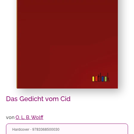
Das Gedicht vom Cid
von
O. L. B. Wolff
Hardcover - 9783368500030