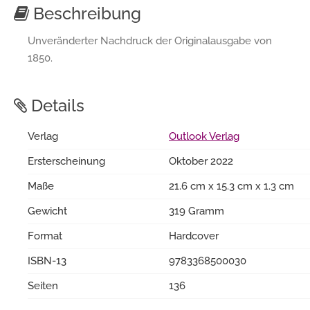
Beschreibung
Unveränderter Nachdruck der Originalausgabe von
1850.
Details
Verlag
Outlook Verlag
Ersterscheinung
Oktober 2022
Maße
21.6 cm x 15.3 cm x 1.3 cm
Gewicht
319 Gramm
Format
Hardcover
ISBN-13
9783368500030
Seiten
136