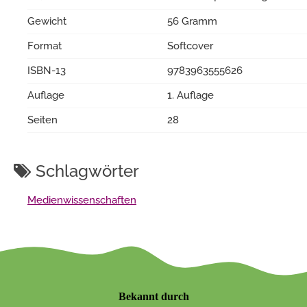
Gewicht
56 Gramm
Format
Softcover
ISBN-13
9783963555626
Auflage
1. Auflage
Seiten
28
Schlagwörter
Medienwissenschaften
Bekannt durch