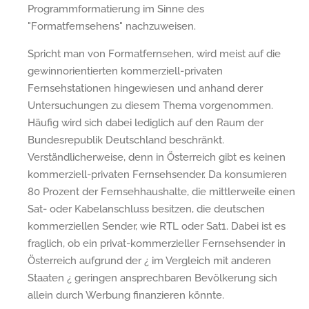
Programmformatierung im Sinne des
"Formatfernsehens" nachzuweisen.
Spricht man von Formatfernsehen, wird meist auf die
gewinnorientierten kommerziell-privaten
Fernsehstationen hingewiesen und anhand derer
Untersuchungen zu diesem Thema vorgenommen.
Häufig wird sich dabei lediglich auf den Raum der
Bundesrepublik Deutschland beschränkt.
Verständlicherweise, denn in Österreich gibt es keinen
kommerziell-privaten Fernsehsender. Da konsumieren
80 Prozent der Fernsehhaushalte, die mittlerweile einen
Sat- oder Kabelanschluss besitzen, die deutschen
kommerziellen Sender, wie RTL oder Sat1. Dabei ist es
fraglich, ob ein privat-kommerzieller Fernsehsender in
Österreich aufgrund der ¿ im Vergleich mit anderen
Staaten ¿ geringen ansprechbaren Bevölkerung sich
allein durch Werbung finanzieren könnte.