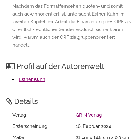
Nachdem das Formatfernsehen quoten- und somit
auch gewinnorientiert ist, untersucht Esther Kuhn im
zweiten Kapitel der Arbeit die Finanzierung des ORF als
öffentlich-rechtlicher Sender, wodurch sich erklären
wird, warum auch der ORF zielgruppenorientiert
handelt.
Profil auf der Autorenwelt
Esther Kuhn
Details
Verlag
GRIN Verlag
Ersterscheinung
16. Februar 2024
Maße
21 cm x 14.8 cm x 0.3 cm