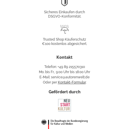
DSGVO-
Konformität
Sicheres Einkaufen durch
DSGVO-Konformität.
Trusted
Shop
Trusted Shop Käuferschutz
€100 kostenlos abgesichert.
Käuferschutz
Kontakt
Telefon: +49 89 215570310
Mo. bis Fr., 9:00 Uhr bis 18:00 Uhr
E-Mail: service@autorenwelt.de
Oder per
Kontakt-Formular
.
Gefördert durch