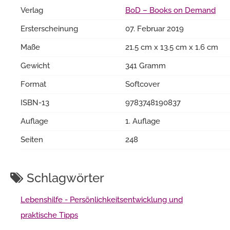
Verlag
BoD – Books on Demand
Ersterscheinung
07. Februar 2019
Maße
21.5 cm x 13.5 cm x 1.6 cm
Gewicht
341 Gramm
Format
Softcover
ISBN-13
9783748190837
Auflage
1. Auflage
Seiten
248
Schlagwörter
Lebenshilfe - Persönlichkeitsentwicklung und
praktische Tipps