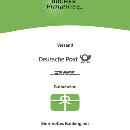
Versand
Deutsche
Post
DHL
Gutscheine
Sinn-volles Banking mit