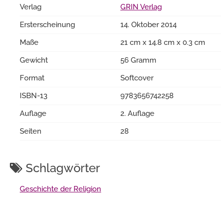
Verlag
GRIN Verlag
Ersterscheinung
14. Oktober 2014
Maße
21 cm x 14.8 cm x 0.3 cm
Gewicht
56 Gramm
Format
Softcover
ISBN-13
9783656742258
Auflage
2. Auflage
Seiten
28
Schlagwörter
Geschichte der Religion