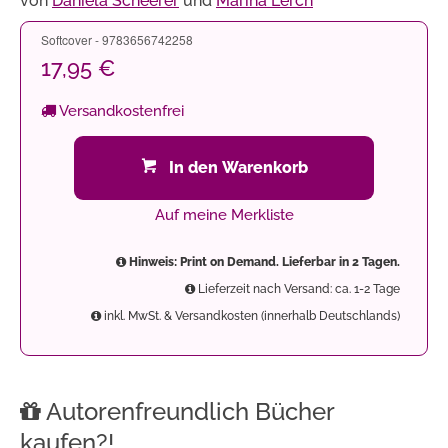
von
Daniela Scheerer
und
Marina Lerch
Softcover - 9783656742258
17,95 €
Versandkostenfrei
In den Warenkorb
Auf meine Merkliste
Hinweis: Print on Demand. Lieferbar in 2 Tagen.
Lieferzeit nach Versand: ca. 1-2 Tage
inkl. MwSt. & Versandkosten (innerhalb Deutschlands)
Autorenfreundlich Bücher
kaufen?!