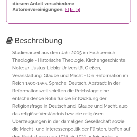
diesem Anteil verschiedene
Autorenvereinigungen.
[1]
[2]
[3]
Beschreibung
Studienarbeit aus dem Jahr 2005 im Fachbereich
Theologie - Historische Theologie, Kirchengeschichte,
Note: 2+, Justus-Liebig-Universität Gießen,
Veranstaltung: Glaube und Macht - Die Reformation im
Reich 1500-1555, Sprache: Deutsch, Abstract: In der
Reformationszeit spielten die Reichstage eine
entscheidende Rolle für die Entwicklung der
Religionsfrage in Deutschland. Glaube und Macht, also
das religiöse Verständnis bzw. die religiösen
Überzeugungen in der damaligen Gesellschaft sowie
die Macht- und Interessenpolitik der Fürsten, treffen auf
den Reichstagen von 1526 bis 1530 aufeinander. In