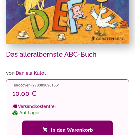
Das alleralbernste ABC-Buch
von
Daniela Kulot
Hardcover - 9783836961561
10,00 €
Versandkostenfrei
Auf Lager
In den Warenkorb