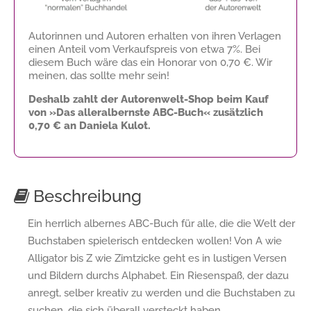
Autorinnen und Autoren erhalten von ihren Verlagen
einen Anteil vom Verkaufspreis von etwa 7%. Bei
diesem Buch wäre das ein Honorar von
0,70 €
. Wir
meinen, das sollte mehr sein!
Deshalb zahlt der Autorenwelt-Shop beim Kauf
von »Das alleralbernste ABC-Buch« zusätzlich
0,70 €
an Daniela Kulot.
Beschreibung
Ein herrlich albernes ABC-Buch für alle, die die Welt der
Buchstaben spielerisch entdecken wollen! Von A wie
Alligator bis Z wie Zimtzicke geht es in lustigen Versen
und Bildern durchs Alphabet. Ein Riesenspaß, der dazu
anregt, selber kreativ zu werden und die Buchstaben zu
suchen, die sich überall versteckt haben.