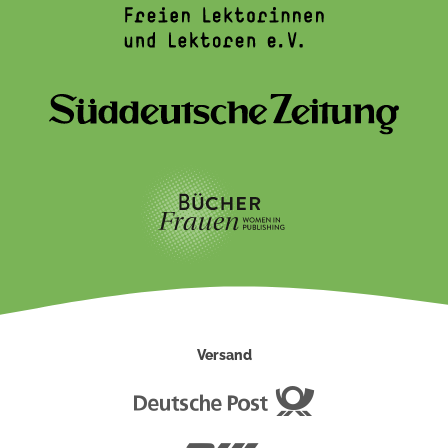
Versand
Deutsche
Post
DHL