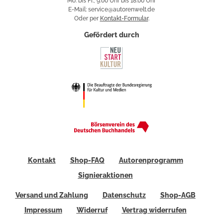
Mo. bis Fr., 9:00 Uhr bis 18:00 Uhr
E-Mail: service@autorenwelt.de
Oder per
Kontakt-Formular
.
Gefördert durch
Kontakt
Shop-FAQ
Autorenprogramm
Signieraktionen
Versand und Zahlung
Datenschutz
Shop-AGB
Impressum
Widerruf
Vertrag widerrufen