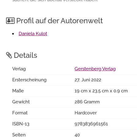
Profil auf der Autorenwelt
Daniela Kulot
Details
Verlag
Gerstenberg Verlag
Ersterscheinung
27. Juni 2022
Maße
19 cm x 23.5 cm x 0.9 cm
Gewicht
286 Gramm
Format
Hardcover
ISBN-13
9783836961561
Seiten
40