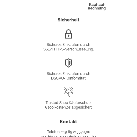
Kauf auf
Rechnung
Sicherheit
SSL/HTTPS-
Verschlüsselung
Sicheres Einkaufen durch
SSL/HTTPS-Verschlüsselung.
DSGVO-
Konformität
Sicheres Einkaufen durch
DSGVO-Konformität.
Trusted
Shop
Trusted Shop Käuferschutz
€100 kostenlos abgesichert.
Käuferschutz
Kontakt
Telefon: +49 89 215570310