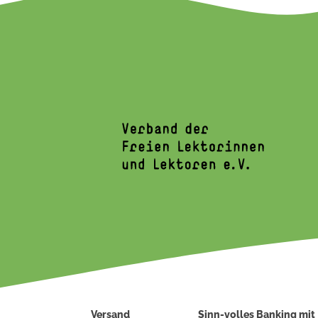
Versand
Sinn-volles Banking mit