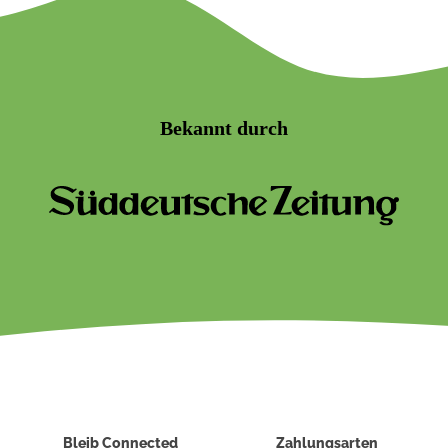
Bekannt durch
Bleib Connected
Zahlungsarten