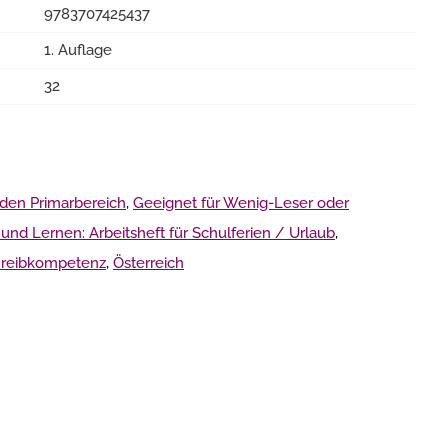
9783707425437
1. Auflage
32
 den Primarbereich
,
Geeignet für Wenig-Leser oder
und Lernen: Arbeitsheft für Schulferien / Urlaub
,
chreibkompetenz
,
Österreich