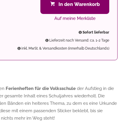
In den Warenkorb
Auf meine Merkliste
Sofort lieferbar
Lieferzeit nach Versand: ca. 1-2 Tage
inkl. MwSt. & Versandkosten (innerhalb Deutschlands)
uen
Ferienheften für die Volksschule
der Aufstieg in die
r gesamte Inhalt eines Schuljahres wiederholt. Die
len Bänden ein heiteres Thema, zu dem es eine Urkunde
diese mit einem passenden Sticker beklebt, bis sie
e nichts mehr im Weg steht!