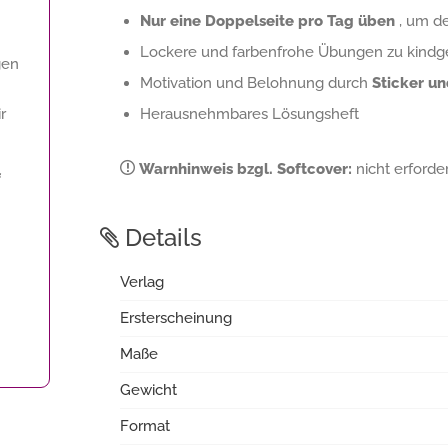
Nur eine Doppelseite pro Tag üben
, um de
Lockere und farbenfrohe Übungen zu kind
gen
Motivation und Belohnung durch
Sticker u
r
Herausnehmbares Lösungsheft
Warnhinweis bzgl. Softcover:
nicht erforder
f
Details
Verlag
Ersterscheinung
Maße
Gewicht
Format