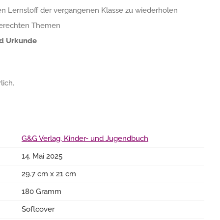
n Lernstoff der vergangenen Klasse zu wiederholen
gerechten Themen
nd Urkunde
lich.
G&G Verlag, Kinder- und Jugendbuch
14. Mai 2025
29.7 cm x 21 cm
180 Gramm
Softcover