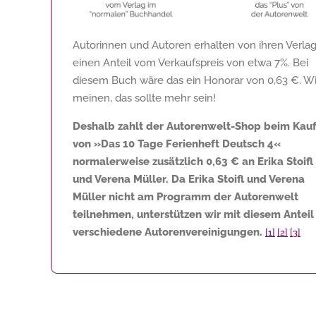
Autorinnen und Autoren erhalten von ihren Verla
einen Anteil vom Verkaufspreis von etwa 7%. Bei
diesem Buch wäre das ein Honorar von
0,63 €
. Wi
meinen, das sollte mehr sein!
Deshalb zahlt der Autorenwelt-Shop beim Kau
von »Das 10 Tage Ferienheft Deutsch 4«
normalerweise zusätzlich
0,63 €
an Erika Stoifl
und Verena Müller. Da Erika Stoifl und Verena
Müller nicht am Programm der Autorenwelt
teilnehmen, unterstützen wir mit diesem Anteil
verschiedene Autorenvereinigungen.
[1]
[2]
[3]