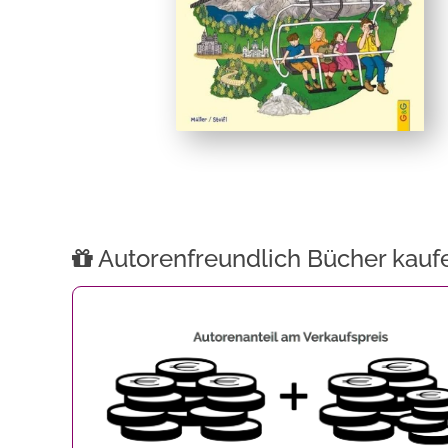
Autorenfreundlich Bücher kauf