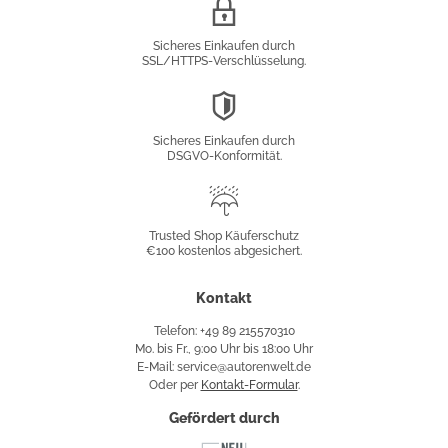
SSL/HTTPS-
Verschlüsselung
Sicheres Einkaufen durch
SSL/HTTPS-Verschlüsselung.
DSGVO-
Konformität
Sicheres Einkaufen durch
DSGVO-Konformität.
Trusted
Shop
Trusted Shop Käuferschutz
€100 kostenlos abgesichert.
Käuferschutz
Kontakt
Telefon: +49 89 215570310
Mo. bis Fr., 9:00 Uhr bis 18:00 Uhr
E-Mail: service@autorenwelt.de
Oder per
Kontakt-Formular
.
Gefördert durch