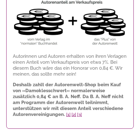
Autorinnen und Autoren erhalten von ihren Verlagen
einen Anteil vom Verkaufspreis von etwa 7%. Bei
diesem Buch wäre das ein Honorar von
0,84 €
. Wir
meinen, das sollte mehr sein!
Deshalb zahlt der Autorenwelt-Shop beim Kauf
von »Damoklesschwert« normalerweise
zusätzlich
0,84 €
an B. A. Neff. Da B. A. Neff nicht
am Programm der Autorenwelt teilnimmt,
unterstützen wir mit diesem Anteil verschiedene
Autorenvereinigungen.
[1]
[2]
[3]