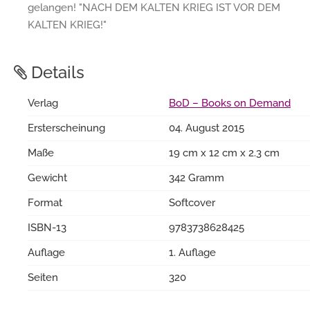
gelangen! "NACH DEM KALTEN KRIEG IST VOR DEM
KALTEN KRIEG!"
Details
Verlag
BoD – Books on Demand
Ersterscheinung
04. August 2015
Maße
19 cm x 12 cm x 2.3 cm
Gewicht
342 Gramm
Format
Softcover
ISBN-13
9783738628425
Auflage
1. Auflage
Seiten
320