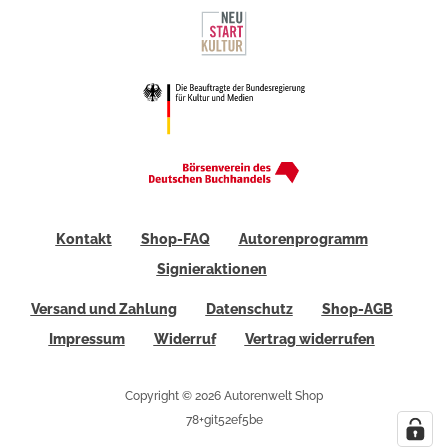
Kontakt
Shop-FAQ
Autorenprogramm
Signieraktionen
Versand und Zahlung
Datenschutz
Shop-AGB
Impressum
Widerruf
Vertrag widerrufen
Copyright © 2026 Autorenwelt Shop
78+git52ef5be