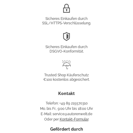
SSL/HTTPS-
Verschlüsselung
Sicheres Einkaufen durch
SSL/HTTPS-Verschlüsselung.
DSGVO-
Konformität
Sicheres Einkaufen durch
DSGVO-Konformität.
Trusted
Shop
Trusted Shop Käuferschutz
€100 kostenlos abgesichert.
Käuferschutz
Kontakt
Telefon: +49 89 215570310
Mo. bis Fr., 9:00 Uhr bis 18:00 Uhr
E-Mail: service@autorenwelt.de
Oder per
Kontakt-Formular
.
Gefördert durch