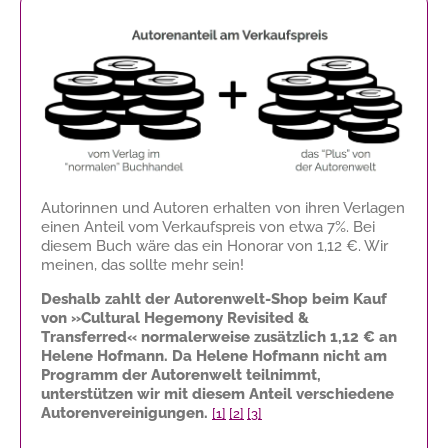
Autorinnen und Autoren erhalten von ihren Verlagen
einen Anteil vom Verkaufspreis von etwa 7%. Bei
diesem Buch wäre das ein Honorar von
1,12 €
. Wir
meinen, das sollte mehr sein!
Deshalb zahlt der Autorenwelt-Shop beim Kauf
von »Cultural Hegemony Revisited &
Transferred« normalerweise zusätzlich
1,12 €
an
Helene Hofmann. Da Helene Hofmann nicht am
Programm der Autorenwelt teilnimmt,
unterstützen wir mit diesem Anteil verschiedene
Autorenvereinigungen.
[1]
[2]
[3]