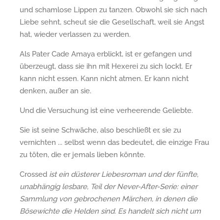
und schamlose Lippen zu tanzen. Obwohl sie sich nach
Liebe sehnt, scheut sie die Gesellschaft, weil sie Angst
hat, wieder verlassen zu werden.
Als Pater Cade Amaya erblickt, ist er gefangen und
überzeugt, dass sie ihn mit Hexerei zu sich lockt. Er
kann nicht essen. Kann nicht atmen. Er kann nicht
denken, außer an sie.
Und die Versuchung ist eine verheerende Geliebte.
Sie ist seine Schwäche, also beschließt er, sie zu
vernichten ... selbst wenn das bedeutet, die einzige Frau
zu töten, die er jemals lieben könnte.
Crossed
ist ein düsterer Liebesroman und der fünfte,
unabhängig lesbare, Teil der Never-After-Serie: einer
Sammlung von gebrochenen Märchen, in denen die
Bösewichte die Helden sind. Es handelt sich nicht um