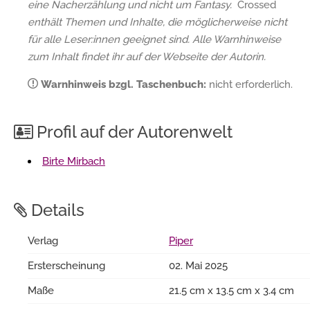
eine Nacherzählung und nicht um Fantasy.
Crossed
enthält Themen und Inhalte, die möglicherweise nicht
für alle Leser:innen geeignet sind. Alle Warnhinweise
zum Inhalt findet ihr auf der Webseite der Autorin.
Warnhinweis bzgl. Taschenbuch:
nicht erforderlich.
Profil auf der Autorenwelt
Birte Mirbach
Details
Verlag
Piper
Ersterscheinung
02. Mai 2025
Maße
21.5 cm x 13.5 cm x 3.4 cm