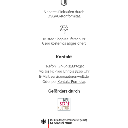
DSGVO-
Konformität
Sicheres Einkaufen durch
DSGVO-Konformität.
Trusted
Shop
Trusted Shop Käuferschutz
€100 kostenlos abgesichert.
Käuferschutz
Kontakt
Telefon: +49 89 215570310
Mo. bis Fr., 9:00 Uhr bis 18:00 Uhr
E-Mail: service@autorenwelt.de
Oder per
Kontakt-Formular
.
Gefördert durch