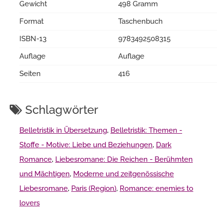
Gewicht
498 Gramm
Format
Taschenbuch
ISBN-13
9783492508315
Auflage
Auflage
Seiten
416
Schlagwörter
Belletristik in Übersetzung
,
Belletristik: Themen -
Stoffe - Motive: Liebe und Beziehungen
,
Dark
Romance
,
Liebesromane: Die Reichen - Berühmten
und Mächtigen
,
Moderne und zeitgenössische
Liebesromane
,
Paris (Region)
,
Romance: enemies to
lovers