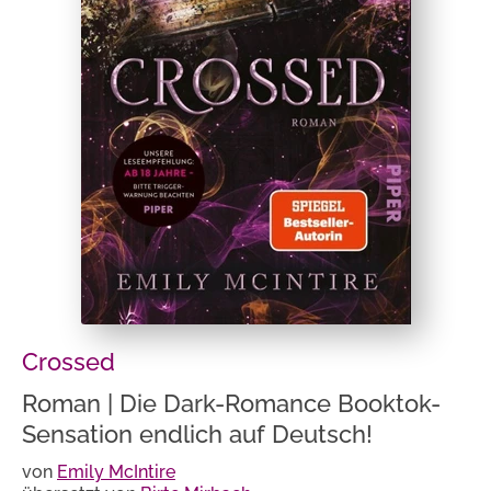
Crossed
Roman | Die Dark-Romance Booktok-
Sensation endlich auf Deutsch!
von
Emily McIntire