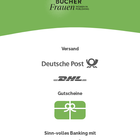
Versand
Deutsche
Post
DHL
Gutscheine
Sinn-volles Banking mit