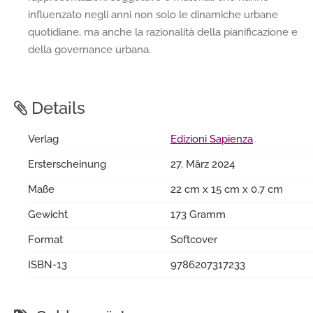
influenzato negli anni non solo le dinamiche urbane
quotidiane, ma anche la razionalità della pianificazione e
della governance urbana.
Details
Verlag
Edizioni Sapienza
Ersterscheinung
27. März 2024
Maße
22 cm x 15 cm x 0.7 cm
Gewicht
173 Gramm
Format
Softcover
ISBN-13
9786207317233