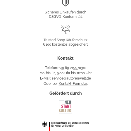
DSGVO-
Konformität
Sicheres Einkaufen durch
DSGVO-Konformität.
Trusted
Shop
Trusted Shop Käuferschutz
€100 kostenlos abgesichert.
Käuferschutz
Kontakt
Telefon: +49 89 215570310
Mo. bis Fr., 9:00 Uhr bis 18:00 Uhr
E-Mail: service@autorenwelt.de
Oder per
Kontakt-Formular
.
Gefördert durch