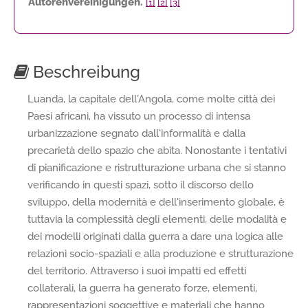
Autorenvereinigungen.
[1]
[2]
[3]
Beschreibung
Luanda, la capitale dell'Angola, come molte città dei
Paesi africani, ha vissuto un processo di intensa
urbanizzazione segnato dall'informalità e dalla
precarietà dello spazio che abita. Nonostante i tentativi
di pianificazione e ristrutturazione urbana che si stanno
verificando in questi spazi, sotto il discorso dello
sviluppo, della modernità e dell'inserimento globale, è
tuttavia la complessità degli elementi, delle modalità e
dei modelli originati dalla guerra a dare una logica alle
relazioni socio-spaziali e alla produzione e strutturazione
del territorio. Attraverso i suoi impatti ed effetti
collaterali, la guerra ha generato forze, elementi,
rappresentazioni soggettive e materiali che hanno