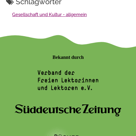
Schlagwörter
Gesellschaft und Kultur - allgemein
Bekannt durch