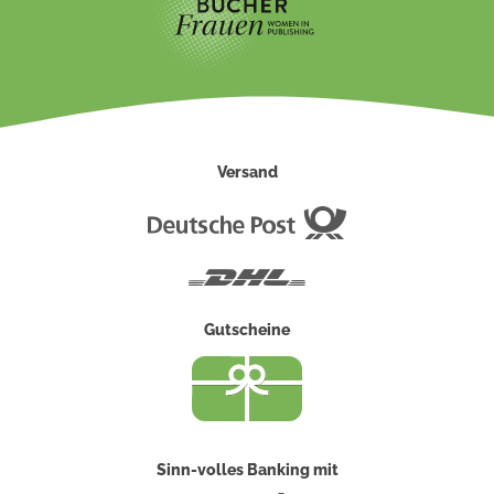
Versand
Deutsche
Post
DHL
Gutscheine
Sinn-volles Banking mit