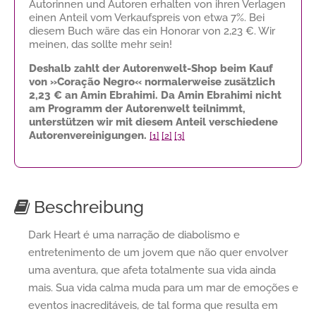
Autorinnen und Autoren erhalten von ihren Verlagen
einen Anteil vom Verkaufspreis von etwa 7%. Bei
diesem Buch wäre das ein Honorar von
2,23 €
. Wir
meinen, das sollte mehr sein!
Deshalb zahlt der Autorenwelt-Shop beim Kauf
von »Coração Negro« normalerweise zusätzlich
2,23 €
an Amin Ebrahimi. Da Amin Ebrahimi nicht
am Programm der Autorenwelt teilnimmt,
unterstützen wir mit diesem Anteil verschiedene
Autorenvereinigungen.
[1]
[2]
[3]
Beschreibung
Dark Heart é uma narração de diabolismo e
entretenimento de um jovem que não quer envolver
uma aventura, que afeta totalmente sua vida ainda
mais. Sua vida calma muda para um mar de emoções e
eventos inacreditáveis, de tal forma que resulta em