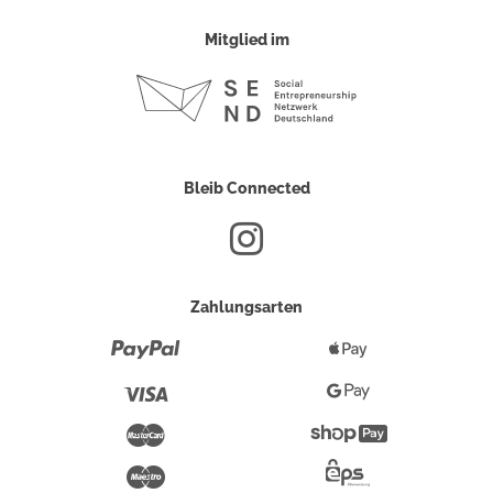
Mitglied im
Bleib Connected
Zahlungsarten
Paypal
Apple
Pay
Visa
Google
Pay
Mastercard
Shopify
Pay
Maestro
Eps-