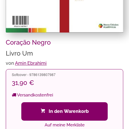
Coração Negro
Livro Um
von
Amin Ebrahimi
Softcover - 9786139807987
31,90 €
Versandkostenfrei
In den Warenkorb
Auf meine Merkliste