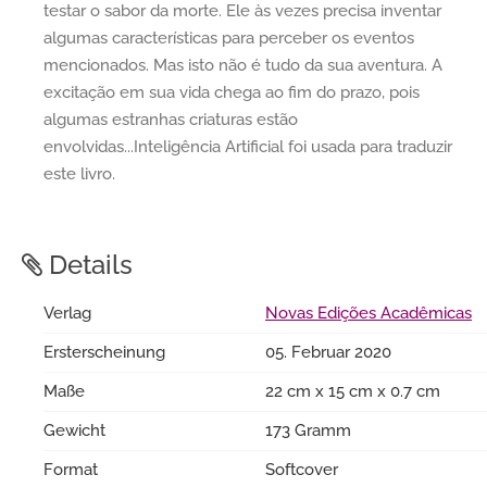
testar o sabor da morte. Ele às vezes precisa inventar
algumas características para perceber os eventos
mencionados. Mas isto não é tudo da sua aventura. A
excitação em sua vida chega ao fim do prazo, pois
algumas estranhas criaturas estão
envolvidas...Inteligência Artificial foi usada para traduzir
este livro.
Details
Verlag
Novas Edições Acadêmicas
Ersterscheinung
05. Februar 2020
Maße
22 cm x 15 cm x 0.7 cm
Gewicht
173 Gramm
Format
Softcover