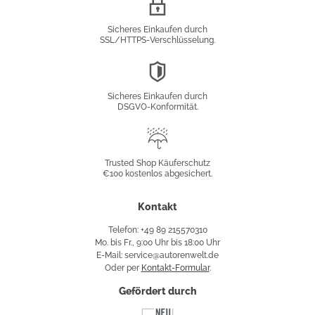
SSL/HTTPS-
Verschlüsselung
Sicheres Einkaufen durch
SSL/HTTPS-Verschlüsselung.
DSGVO-
Konformität
Sicheres Einkaufen durch
DSGVO-Konformität.
Trusted
Shop
Trusted Shop Käuferschutz
€100 kostenlos abgesichert.
Käuferschutz
Kontakt
Telefon: +49 89 215570310
Mo. bis Fr., 9:00 Uhr bis 18:00 Uhr
E-Mail: service@autorenwelt.de
Oder per
Kontakt-Formular
.
Gefördert durch