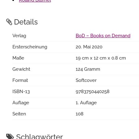
Details
Verlag
BoD – Books on Demand
Ersterscheinung
20. Mai 2020
Maße
19 cm x 12 cm x 0.8 cm
Gewicht
124 Gramm
Format
Softcover
ISBN-13
9783750440258
Auflage
1. Auflage
Seiten
108
Schlagwörter