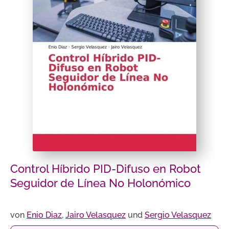
Control Híbrido PID-Difuso en Robot
Seguidor de Línea No Holonómico
von
Enio Diaz
,
Jairo Velasquez
und
Sergio Velasquez