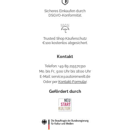
Konformität
Sicheres Einkaufen durch
DSGVO-Konformität.
Trusted
Shop
Trusted Shop Käuferschutz
€100 kostenlos abgesichert.
Käuferschutz
Kontakt
Telefon: +49 89 215570310
Mo. bis Fr., 9:00 Uhr bis 18:00 Uhr
E-Mail: service@autorenwelt.de
Oder per
Kontakt-Formular
.
Gefördert durch