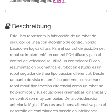
Autorenvereinigungen.
[1]
[2]
[3]
Beschreibung
Este libro representa la fabricación de un robot de
seguidor de línea con algoritmo de control híbrido
basado en lógica difusa. Para el control de posición del
robot se implementó un control PD+I difuso y para el
control de velocidad se utilizó un controlador PI con
realimentación odómetrica, el robot en estudio es un
robot seguidor de línea tipo tracción diferencial. Desde
un punto de vista matemático podemos considerar el
robot móvil tipo tracción diferencial como un robot no
holonómicos y sus ecuaciones cinemáticas, dinámicas y
de control son muy complejas. De la consideración
anterior la lógica difusa es una buena alternativa para el
desarrollo de controladores basado en inteligencia