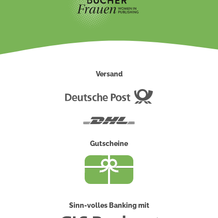
Versand
Deutsche
Post
DHL
Gutscheine
Sinn-volles Banking mit