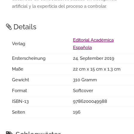
artificial y la experticia del proceso a controlar.
Details
Editorial Académica
Verlag
Española
Ersterscheinung
24. September 2019
Maße
22 cm x 15 cm x 1.3 cm
Gewicht
310 Gramm
Format
Softcover
ISBN-13
9786200049988
Seiten
196