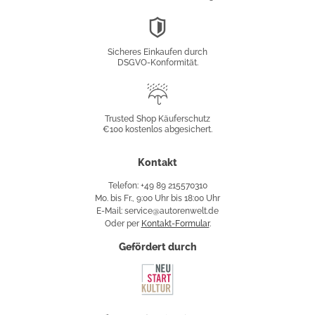
DSGVO-
Konformität
Sicheres Einkaufen durch
DSGVO-Konformität.
Trusted
Shop
Trusted Shop Käuferschutz
€100 kostenlos abgesichert.
Käuferschutz
Kontakt
Telefon: +49 89 215570310
Mo. bis Fr., 9:00 Uhr bis 18:00 Uhr
E-Mail: service@autorenwelt.de
Oder per
Kontakt-Formular
.
Gefördert durch