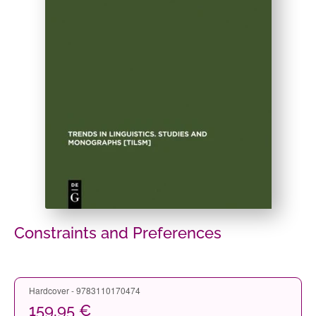
Constraints and Preferences
Hardcover - 9783110170474
159,95 €