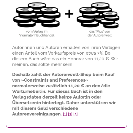
Autorinnen und Autoren erhalten von ihren Verlagen
einen Anteil vom Verkaufspreis von etwa 7%. Bei
diesem Buch wäre das ein Honorar von
11,20 €
. Wir
meinen, das sollte mehr sein!
Deshalb zahlt der Autorenwelt-Shop beim Kauf
von »Constraints and Preferences«
normalerweise zusätzlich
11,20 €
an den/die
Worturheber:in. Für dieses Buch ist in den
Verlagsdaten derzeit kein:e Autor:in oder
Übersetzer:in hinterlegt. Daher unterstützen wir
mit diesem Geld verschiedene
Autorenvereinigungen.
[1]
[2]
[3]