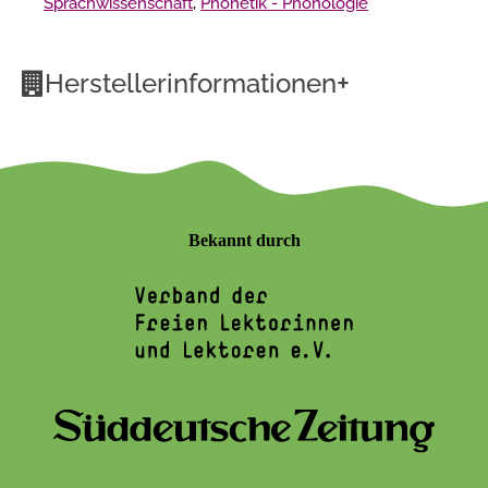
Sprachwissenschaft
,
Phonetik - Phonologie
+
Herstellerinformationen
Bekannt durch