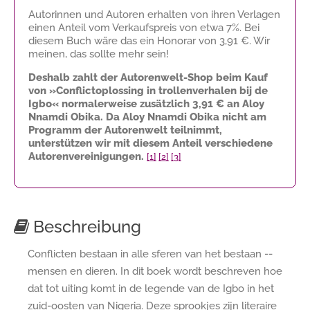
Autorinnen und Autoren erhalten von ihren Verlagen
einen Anteil vom Verkaufspreis von etwa 7%. Bei
diesem Buch wäre das ein Honorar von
3,91 €
. Wir
meinen, das sollte mehr sein!
Deshalb zahlt der Autorenwelt-Shop beim Kauf
von »Conflictoplossing in trollenverhalen bij de
Igbo« normalerweise zusätzlich
3,91 €
an Aloy
Nnamdi Obika. Da Aloy Nnamdi Obika nicht am
Programm der Autorenwelt teilnimmt,
unterstützen wir mit diesem Anteil verschiedene
Autorenvereinigungen.
[1]
[2]
[3]
Beschreibung
Conflicten bestaan in alle sferen van het bestaan --
mensen en dieren. In dit boek wordt beschreven hoe
dat tot uiting komt in de legende van de Igbo in het
zuid-oosten van Nigeria. Deze sprookjes zijn literaire