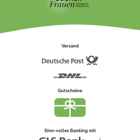
Versand
Deutsche
Post
DHL
Gutscheine
Sinn-volles Banking mit