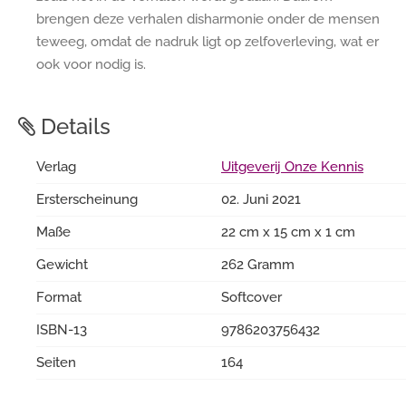
brengen deze verhalen disharmonie onder de mensen
teweeg, omdat de nadruk ligt op zelfoverleving, wat er
ook voor nodig is.
Details
Verlag
Uitgeverij Onze Kennis
Ersterscheinung
02. Juni 2021
Maße
22 cm x 15 cm x 1 cm
Gewicht
262 Gramm
Format
Softcover
ISBN-13
9786203756432
Seiten
164