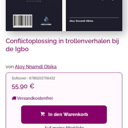
Conflictoplossing in trollenverhalen bij
de Igbo
von
Aloy Nnamdi Obika
Softcover - 9786203756432
55,90 €
Versandkostenfrei
In den Warenkorb