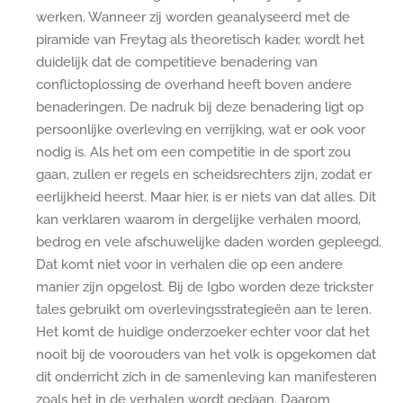
werken. Wanneer zij worden geanalyseerd met de
piramide van Freytag als theoretisch kader, wordt het
duidelijk dat de competitieve benadering van
conflictoplossing de overhand heeft boven andere
benaderingen. De nadruk bij deze benadering ligt op
persoonlijke overleving en verrijking, wat er ook voor
nodig is. Als het om een competitie in de sport zou
gaan, zullen er regels en scheidsrechters zijn, zodat er
eerlijkheid heerst. Maar hier, is er niets van dat alles. Dit
kan verklaren waarom in dergelijke verhalen moord,
bedrog en vele afschuwelijke daden worden gepleegd.
Dat komt niet voor in verhalen die op een andere
manier zijn opgelost. Bij de Igbo worden deze trickster
tales gebruikt om overlevingsstrategieën aan te leren.
Het komt de huidige onderzoeker echter voor dat het
nooit bij de voorouders van het volk is opgekomen dat
dit onderricht zich in de samenleving kan manifesteren
zoals het in de verhalen wordt gedaan. Daarom