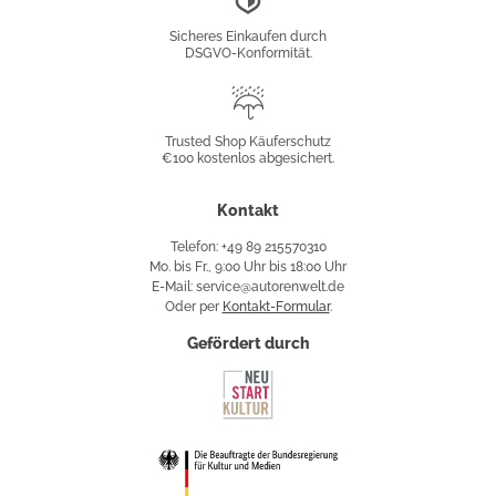
Konformität
Sicheres Einkaufen durch
DSGVO-Konformität.
Trusted
Shop
Trusted Shop Käuferschutz
€100 kostenlos abgesichert.
Käuferschutz
Kontakt
Telefon: +49 89 215570310
Mo. bis Fr., 9:00 Uhr bis 18:00 Uhr
E-Mail: service@autorenwelt.de
Oder per
Kontakt-Formular
.
Gefördert durch