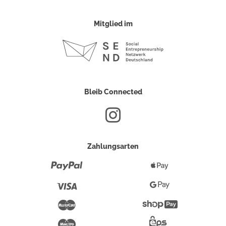
Mitglied im
Bleib Connected
Zahlungsarten
Paypal
Apple
Pay
Visa
Google
Pay
Mastercard
Shopify
Pay
Maestro
Eps-