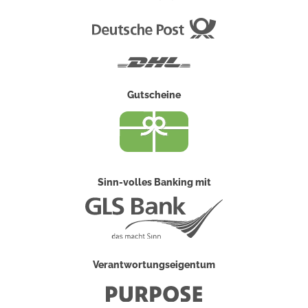
Deutsche
Post
DHL
Gutscheine
Sinn-volles Banking mit
Verantwortungseigentum