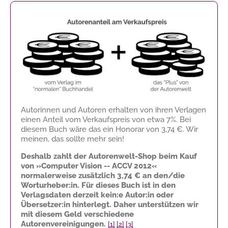
Autorinnen und Autoren erhalten von ihren Verlagen
einen Anteil vom Verkaufspreis von etwa 7%. Bei
diesem Buch wäre das ein Honorar von
3,74 €
. Wir
meinen, das sollte mehr sein!
Deshalb zahlt der Autorenwelt-Shop beim Kauf
von »Computer Vision -- ACCV 2012«
normalerweise zusätzlich
3,74 €
an den/die
Worturheber:in. Für dieses Buch ist in den
Verlagsdaten derzeit kein:e Autor:in oder
Übersetzer:in hinterlegt. Daher unterstützen wir
mit diesem Geld verschiedene
Autorenvereinigungen.
[1]
[2]
[3]