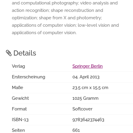
and computational photography; video analysis and
action recognition; shape reconstruction and
optimization; shape from X and photometry;
applications of computer vision; low-level vision and
applications of computer vision.
Details
Verlag
Springer Berlin
Ersterscheinung
04. April 2013
Maße
23.5 cm x 15.5 cm
Gewicht
1025 Gramm
Format
Softcover
ISBN-13
9783642374463
Seiten
661