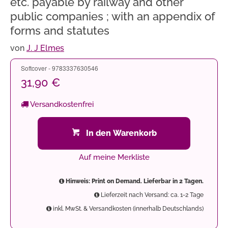
etc. payable by railway and other
public companies ; with an appendix of
forms and statutes
von
J. J Elmes
Softcover - 9783337630546
31,90 €
Versandkostenfrei
In den Warenkorb
Auf meine Merkliste
Hinweis: Print on Demand. Lieferbar in 2 Tagen.
Lieferzeit nach Versand: ca. 1-2 Tage
inkl. MwSt. & Versandkosten (innerhalb Deutschlands)