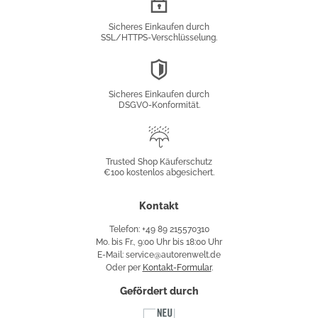
Verschlüsselung
Sicheres Einkaufen durch
SSL/HTTPS-Verschlüsselung.
DSGVO-
Konformität
Sicheres Einkaufen durch
DSGVO-Konformität.
Trusted
Shop
Trusted Shop Käuferschutz
€100 kostenlos abgesichert.
Käuferschutz
Kontakt
Telefon: +49 89 215570310
Mo. bis Fr., 9:00 Uhr bis 18:00 Uhr
E-Mail: service@autorenwelt.de
Oder per
Kontakt-Formular
.
Gefördert durch