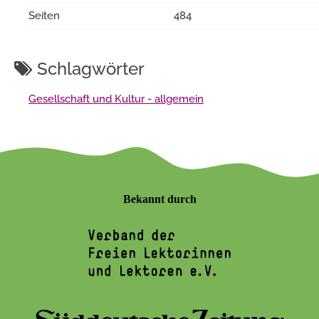
Seiten
484
Schlagwörter
Gesellschaft und Kultur - allgemein
Bekannt durch