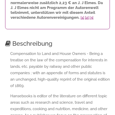
normalerweise zusätzlich
2,23 €
an J. J Elmes. Da
J. J Elmes nicht am Programm der Autorenwelt
teilnimmt, unterstützen wir mit diesem Anteil
verschiedene Autorenvereinigungen.
[1]
[2]
[3]
Beschreibung
Compensation to Land and House Owners - Being a
treatise on the law of the compensation for interests in
lands, etc. payable by railway and other public
companies ; with an appendix of forms and statutes is
an unchanged, high-quality reprint of the original edition
of 1869.
Hansebooks is editor of the literature on different topic
areas such as research and science, travel and
expeditions, cooking and nutrition, medicine, and other