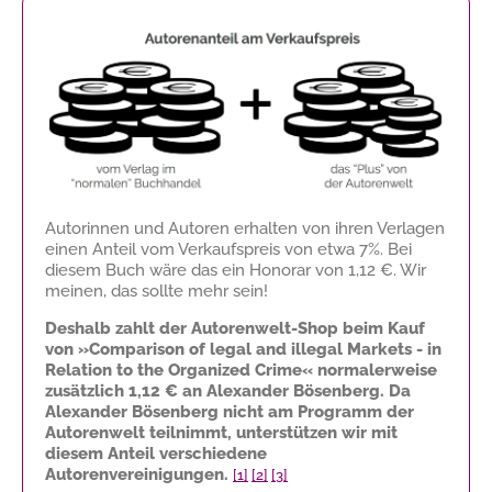
Autorinnen und Autoren erhalten von ihren Verlagen
einen Anteil vom Verkaufspreis von etwa 7%. Bei
diesem Buch wäre das ein Honorar von
1,12 €
. Wir
meinen, das sollte mehr sein!
Deshalb zahlt der Autorenwelt-Shop beim Kauf
von »Comparison of legal and illegal Markets - in
Relation to the Organized Crime« normalerweise
zusätzlich
1,12 €
an Alexander Bösenberg. Da
Alexander Bösenberg nicht am Programm der
Autorenwelt teilnimmt, unterstützen wir mit
diesem Anteil verschiedene
Autorenvereinigungen.
[1]
[2]
[3]