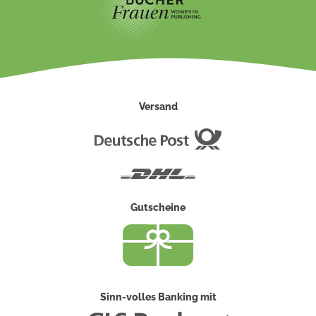
Versand
Deutsche
Post
DHL
Gutscheine
Sinn-volles Banking mit