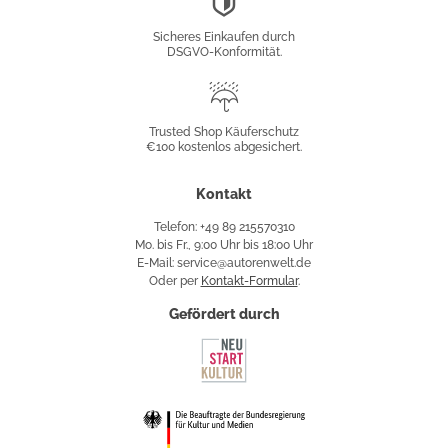
Konformität
Sicheres Einkaufen durch
DSGVO-Konformität.
Trusted
Shop
Trusted Shop Käuferschutz
€100 kostenlos abgesichert.
Käuferschutz
Kontakt
Telefon: +49 89 215570310
Mo. bis Fr., 9:00 Uhr bis 18:00 Uhr
E-Mail: service@autorenwelt.de
Oder per
Kontakt-Formular
.
Gefördert durch