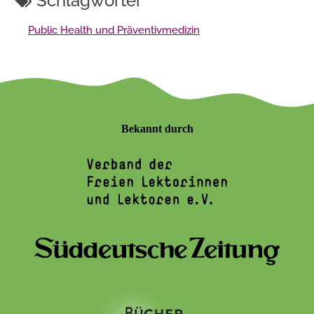
Schlagwörter
Public Health und Präventivmedizin
Bekannt durch