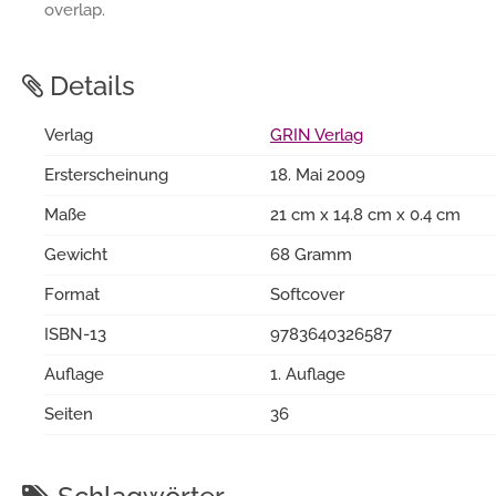
overlap.
Details
Verlag
GRIN Verlag
Ersterscheinung
18. Mai 2009
Maße
21 cm x 14.8 cm x 0.4 cm
Gewicht
68 Gramm
Format
Softcover
ISBN-13
9783640326587
Auflage
1. Auflage
Seiten
36