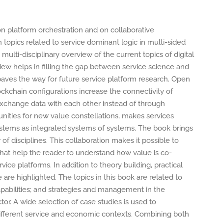
on platform orchestration and on collaborative
topics related to service dominant logic in multi-sided
multi-disciplinary overview of the current topics of digital
iew helps in filling the gap between service science and
aves the way for future service platform research. Open
ckchain configurations increase the connectivity of
xchange data with each other instead of through
nities for new value constellations, makes services
systems as integrated systems of systems. The book brings
 disciplines. This collaboration makes it possible to
that help the reader to understand how value is co-
vice platforms. In addition to theory building, practical
 are highlighted. The topics in this book are related to
apabilities; and strategies and management in the
ctor. A wide selection of case studies is used to
different service and economic contexts. Combining both