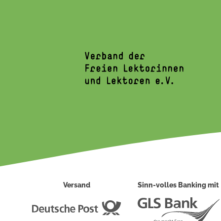
Versand
Sinn-volles Banking mit
Deutsche
Post