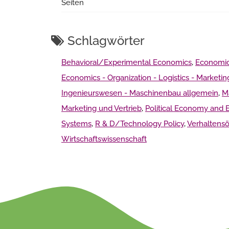
Seiten
Schlagwörter
Behavioral/Experimental Economics
,
Economic
Economics - Organization - Logistics - Marketin
Ingenieurswesen - Maschinenbau allgemein
,
M
Marketing und Vertrieb
,
Political Economy and
Systems
,
R & D/Technology Policy
,
Verhaltens
Wirtschaftswissenschaft