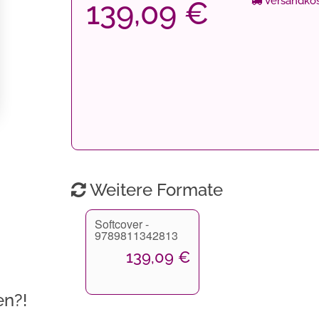
Versandkos
139,09 €
Weitere Formate
Softcover -
9789811342813
139,09 €
en?!