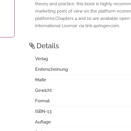
theory and practice, this book is highly recomm
marketing point of view on the platform economy
platforms.Chapters 4 and 10 are available open
International License via link.springer.com.
Details
Verlag
Ersterscheinung
Maße
Gewicht
Format
ISBN-13
Auflage