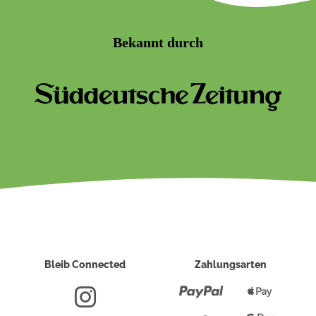
Bekannt durch
Bleib Connected
Zahlungsarten
Paypal
Apple
Pay