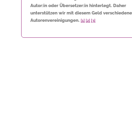
Autor:in oder Übersetzer:in hinterlegt. Daher
unterstützen wir mit diesem Geld verschiedene
Autorenvereinigungen.
[1]
[2]
[3]