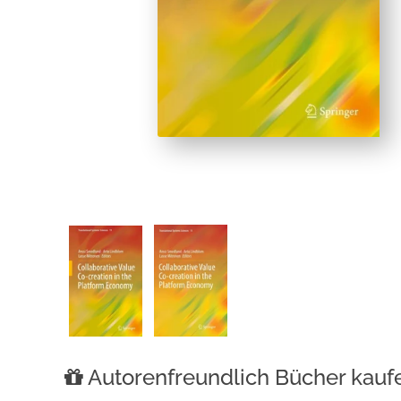
Autorenfreundlich Bücher kauf