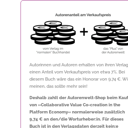
Autorinnen und Autoren erhalten von ihren Verla
einen Anteil vom Verkaufspreis von etwa 7%. Bei
diesem Buch wäre das ein Honorar von
9,74 €
. Wi
meinen, das sollte mehr sein!
Deshalb zahlt der Autorenwelt-Shop beim Kau
von »Collaborative Value Co-creation in the
Platform Economy« normalerweise zusätzlich
9,74 €
an den/die Worturheber:in. Für dieses
Buch ist in den Verlagsdaten derzeit kein:e