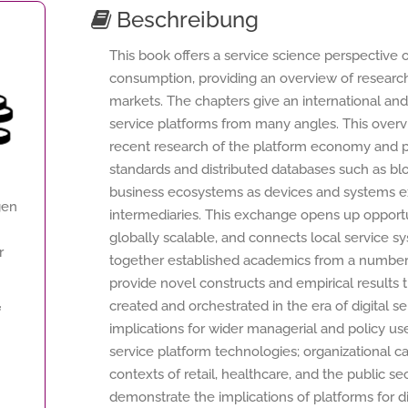
Beschreibung
This book offers a service science perspective 
consumption, providing an overview of research 
markets. The chapters give an international and 
service platforms from many angles. This overv
recent research of the platform economy and p
standards and distributed databases such as blo
business ecosystems as devices and systems e
gen
intermediaries. This exchange opens up opportu
globally scalable, and connects local service 
r
together established academics from a number of
provide novel constructs and empirical results 
created and orchestrated in the era of digital ser
f
implications for wider managerial and policy use
service platform technologies; organizational c
contexts of retail, healthcare, and the public se
demonstrate the implications of platforms for 