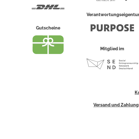
DHL
Verantwortungseigent
Gutscheine
Mitglied im
K
Versand und Zahlung