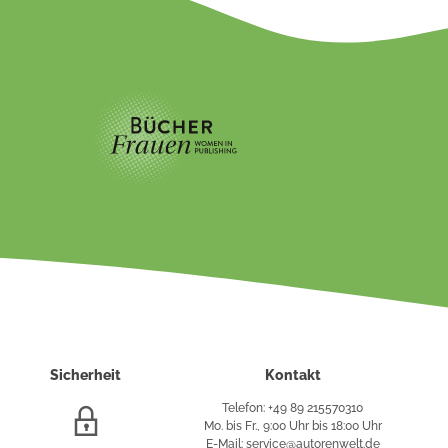
Sicherheit
Kontakt
Telefon: +49 89 215570310
SSL/HTTPS-
Mo. bis Fr., 9:00 Uhr bis 18:00 Uhr
Verschlüsselung
E-Mail: service@autorenwelt.de