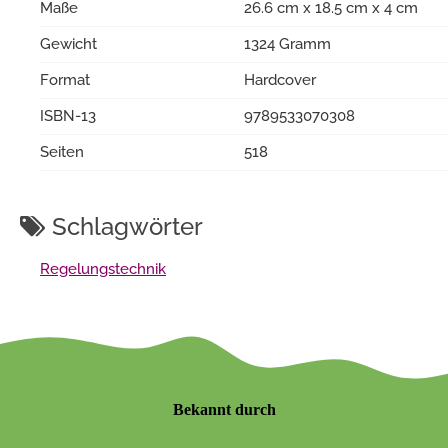
Maße
26.6 cm x 18.5 cm x 4 cm
Gewicht
1324 Gramm
Format
Hardcover
ISBN-13
9789533070308
Seiten
518
Schlagwörter
Regelungstechnik
Bekannt durch