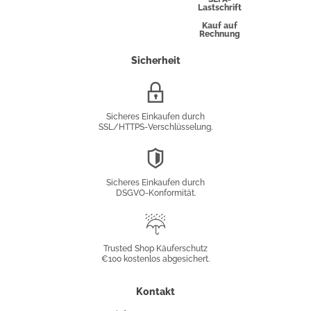
Lastschrift
Kauf auf
Rechnung
Sicherheit
SSL/HTTPS-
Verschlüsselung
Sicheres Einkaufen durch
SSL/HTTPS-Verschlüsselung.
DSGVO-
Konformität
Sicheres Einkaufen durch
DSGVO-Konformität.
Trusted
Shop
Trusted Shop Käuferschutz
€100 kostenlos abgesichert.
Käuferschutz
Kontakt