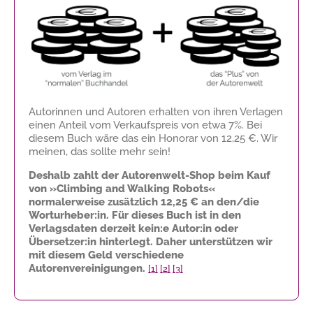
Autorinnen und Autoren erhalten von ihren Verlagen
einen Anteil vom Verkaufspreis von etwa 7%. Bei
diesem Buch wäre das ein Honorar von
12,25 €
. Wir
meinen, das sollte mehr sein!
Deshalb zahlt der Autorenwelt-Shop beim Kauf
von »Climbing and Walking Robots«
normalerweise zusätzlich
12,25 €
an den/die
Worturheber:in. Für dieses Buch ist in den
Verlagsdaten derzeit kein:e Autor:in oder
Übersetzer:in hinterlegt. Daher unterstützen wir
mit diesem Geld verschiedene
Autorenvereinigungen.
[1]
[2]
[3]