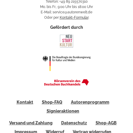
Telefon: +49 89 215570310
Mo. bis Fr., 9:00 Uhr bis 18:00 Uhr
E-Mail: service@autorenwelt.de
Oder per
Kontakt-Formular
.
Gefördert durch
Kontakt
Shop-FAQ
Autorenprogramm
Signieraktionen
Versand und Zahlung
Datenschutz
Shop-AGB
Impressum
Widerruf
Vertrag widerrufen