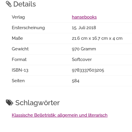
Details
Verlag
hansebooks
Ersterscheinung
15. Juli 2018
Maße
21.6 cm x 16.7 cm x 4 cm
Gewicht
970 Gramm
Format
Softcover
ISBN-13
9783337603205
Seiten
584
Schlagwörter
Klassische Belletristik: allgemein und literarisch