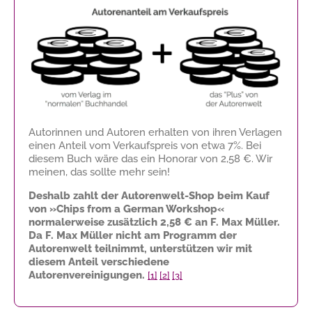
Autorinnen und Autoren erhalten von ihren Verlagen
einen Anteil vom Verkaufspreis von etwa 7%. Bei
diesem Buch wäre das ein Honorar von
2,58 €
. Wir
meinen, das sollte mehr sein!
Deshalb zahlt der Autorenwelt-Shop beim Kauf
von »Chips from a German Workshop«
normalerweise zusätzlich
2,58 €
an F. Max Müller.
Da F. Max Müller nicht am Programm der
Autorenwelt teilnimmt, unterstützen wir mit
diesem Anteil verschiedene
Autorenvereinigungen.
[1]
[2]
[3]