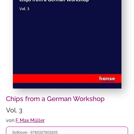
Chips from a German Workshop
Vol. 3
von
F. Max Müller
Softcover - 9783337603205