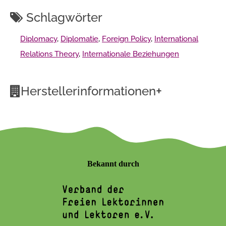
Schlagwörter
Diplomacy
,
Diplomatie
,
Foreign Policy
,
International
Relations Theory
,
Internationale Beziehungen
+
Herstellerinformationen
Bekannt durch