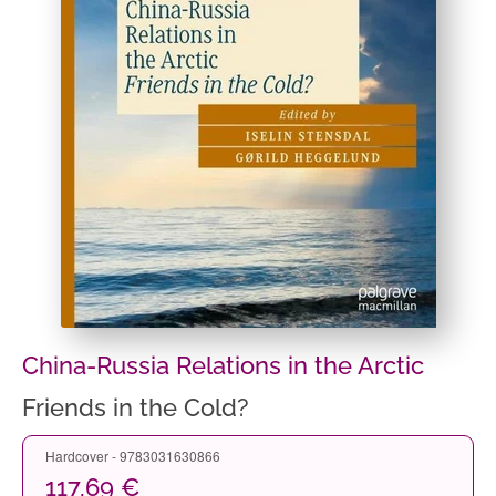
China-Russia Relations in the Arctic
Friends in the Cold?
Hardcover - 9783031630866
117,69 €