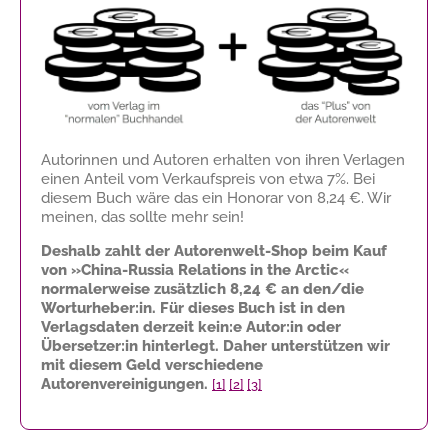
Autorinnen und Autoren erhalten von ihren Verlagen
einen Anteil vom Verkaufspreis von etwa 7%. Bei
diesem Buch wäre das ein Honorar von
8,24 €
. Wir
meinen, das sollte mehr sein!
Deshalb zahlt der Autorenwelt-Shop beim Kauf
von »China-Russia Relations in the Arctic«
normalerweise zusätzlich
8,24 €
an den/die
Worturheber:in. Für dieses Buch ist in den
Verlagsdaten derzeit kein:e Autor:in oder
Übersetzer:in hinterlegt. Daher unterstützen wir
mit diesem Geld verschiedene
Autorenvereinigungen.
[1]
[2]
[3]