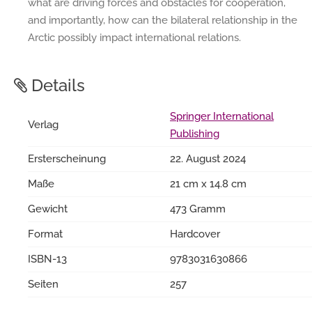
what are driving forces and obstacles for cooperation,
and importantly, how can the bilateral relationship in the
Arctic possibly impact international relations.
Details
Springer International
Verlag
Publishing
Ersterscheinung
22. August 2024
Maße
21 cm x 14.8 cm
Gewicht
473 Gramm
Format
Hardcover
ISBN-13
9783031630866
Seiten
257