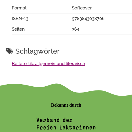
Format
Softcover
ISBN-13
9783843038706
Seiten
364
Schlagwörter
Belletristik: allgemein und literarisch
Bekannt durch