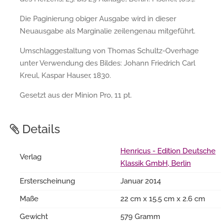
Die Paginierung obiger Ausgabe wird in dieser
Neuausgabe als Marginalie zeilengenau mitgeführt.
Umschlaggestaltung von Thomas Schultz-Overhage
unter Verwendung des Bildes: Johann Friedrich Carl
Kreul, Kaspar Hauser, 1830.
Gesetzt aus der Minion Pro, 11 pt.
Details
Henricus - Edition Deutsche
Verlag
Klassik GmbH, Berlin
Ersterscheinung
Januar 2014
Maße
22 cm x 15.5 cm x 2.6 cm
Gewicht
579 Gramm