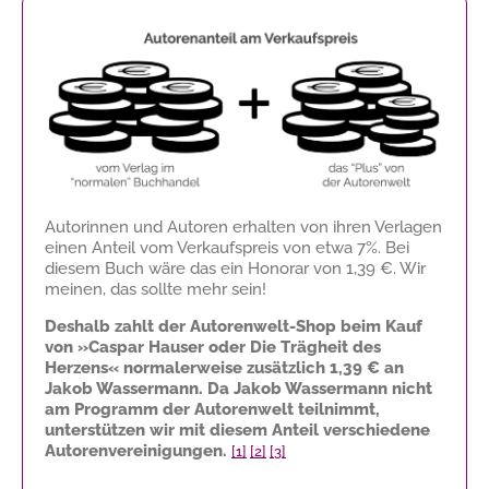
Autorinnen und Autoren erhalten von ihren Verlagen
einen Anteil vom Verkaufspreis von etwa 7%. Bei
diesem Buch wäre das ein Honorar von
1,39 €
. Wir
meinen, das sollte mehr sein!
Deshalb zahlt der Autorenwelt-Shop beim Kauf
von »Caspar Hauser oder Die Trägheit des
Herzens« normalerweise zusätzlich
1,39 €
an
Jakob Wassermann. Da Jakob Wassermann nicht
am Programm der Autorenwelt teilnimmt,
unterstützen wir mit diesem Anteil verschiedene
Autorenvereinigungen.
[1]
[2]
[3]