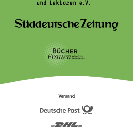
Versand
Deutsche
Post
DHL