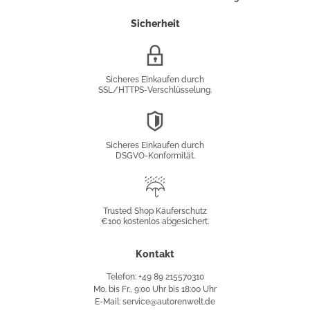
Sicherheit
SSL/HTTPS-
Verschlüsselung
Sicheres Einkaufen durch
SSL/HTTPS-Verschlüsselung.
DSGVO-
Konformität
Sicheres Einkaufen durch
DSGVO-Konformität.
Trusted
Shop
Trusted Shop Käuferschutz
€100 kostenlos abgesichert.
Käuferschutz
Kontakt
Telefon: +49 89 215570310
Mo. bis Fr., 9:00 Uhr bis 18:00 Uhr
E-Mail: service@autorenwelt.de