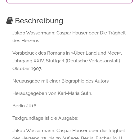
Beschreibung
Jakob Wassermann: Caspar Hauser oder Die Trägheit
des Herzens
Vorabdruck des Romans in »Über Land und Meer«,
Jahrgang XXIV, Stuttgart (Deutsche Verlagsanstalt)
Oktober 1907.
Neuausgabe mit einer Biographie des Autors.
Herausgegeben von Karl-Maria Guth.
Berlin 2016.
Textgrundlage ist die Ausgabe:
Jakob Wassermann: Caspar Hauser oder die Trägheit
des Herzens, 25. bis 29 Auflage, Berlin: Fischer, [o.J.].