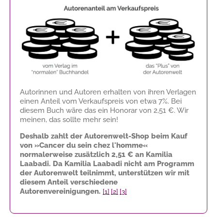
Autorinnen und Autoren erhalten von ihren Verlagen
einen Anteil vom Verkaufspreis von etwa 7%. Bei
diesem Buch wäre das ein Honorar von
2,51 €
. Wir
meinen, das sollte mehr sein!
Deshalb zahlt der Autorenwelt-Shop beim Kauf
von »Cancer du sein chez l'homme«
normalerweise zusätzlich
2,51 €
an Kamilia
Laabadi. Da Kamilia Laabadi nicht am Programm
der Autorenwelt teilnimmt, unterstützen wir mit
diesem Anteil verschiedene
Autorenvereinigungen.
[1]
[2]
[3]