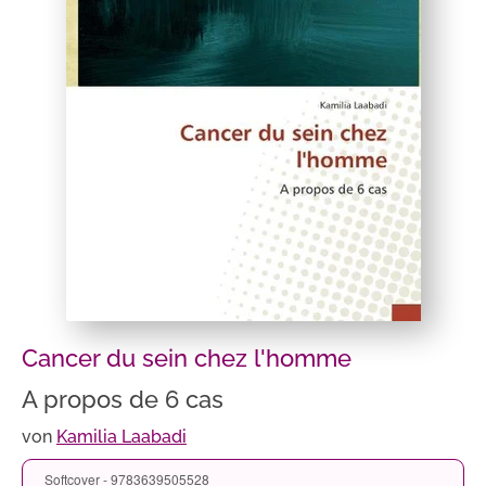
Cancer du sein chez l'homme
A propos de 6 cas
von
Kamilia Laabadi
Softcover - 9783639505528