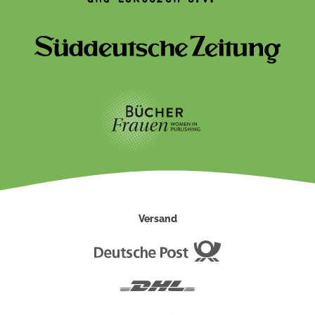
Versand
Deutsche
Post
DHL