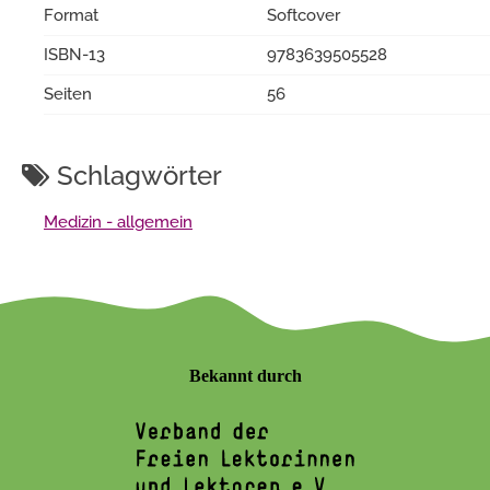
Format
Softcover
ISBN-13
9783639505528
Seiten
56
Schlagwörter
Medizin - allgemein
Bekannt durch