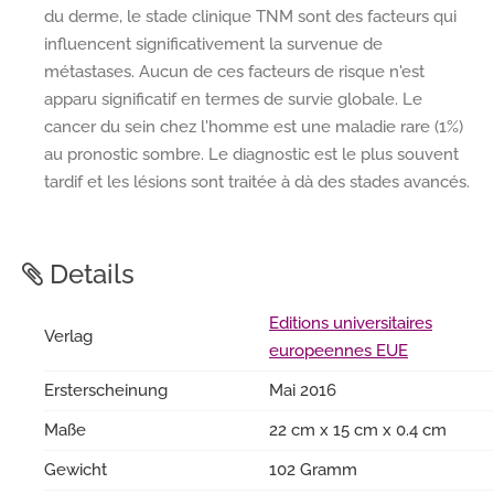
du derme, le stade clinique TNM sont des facteurs qui
influencent significativement la survenue de
métastases. Aucun de ces facteurs de risque n'est
apparu significatif en termes de survie globale. Le
cancer du sein chez l'homme est une maladie rare (1%)
au pronostic sombre. Le diagnostic est le plus souvent
tardif et les lésions sont traitée à dà des stades avancés.
Details
Editions universitaires
Verlag
europeennes EUE
Ersterscheinung
Mai 2016
Maße
22 cm x 15 cm x 0.4 cm
Gewicht
102 Gramm