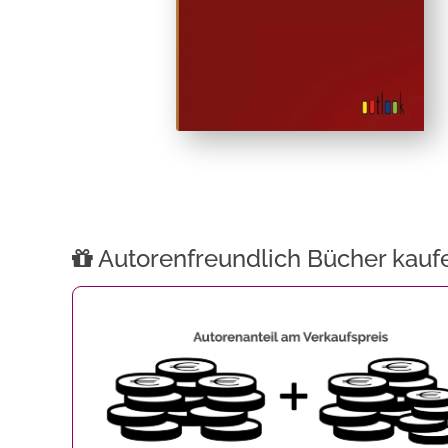
Autorenfreundlich Bücher kauf