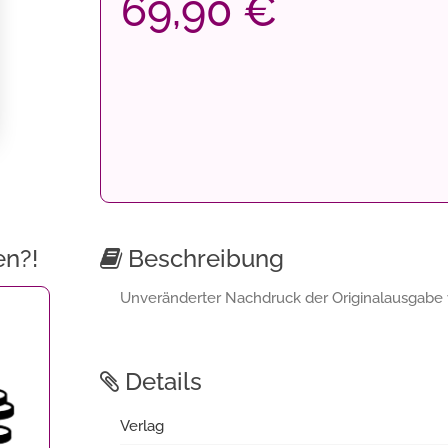
69,90 €
en?!
Beschreibung
Unveränderter Nachdruck der Originalausgabe 
Details
Verlag