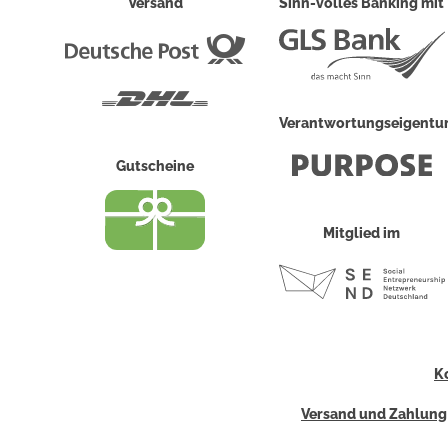
Versand
Sinn-volles Banking mit
Deutsche
Post
DHL
Verantwortungseigent
Gutscheine
Mitglied im
K
Versand und Zahlung