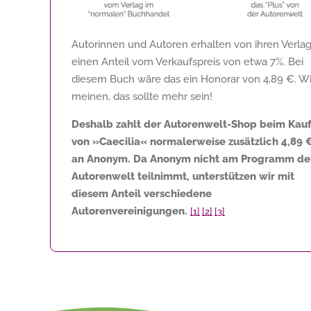
Autorinnen und Autoren erhalten von ihren Verla
einen Anteil vom Verkaufspreis von etwa 7%. Bei
diesem Buch wäre das ein Honorar von
4,89 €
. Wi
meinen, das sollte mehr sein!
Deshalb zahlt der Autorenwelt-Shop beim Kau
von »Caecilia« normalerweise zusätzlich
4,89 
an Anonym. Da Anonym nicht am Programm de
Autorenwelt teilnimmt, unterstützen wir mit
diesem Anteil verschiedene
Autorenvereinigungen.
[1]
[2]
[3]