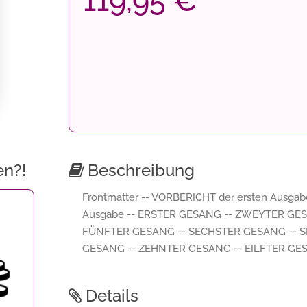
119,95 €
en?!
Beschreibung
Frontmatter -- VORBERICHT der ersten Ausgab
Ausgabe -- ERSTER GESANG -- ZWEYTER GES
FÜNFTER GESANG -- SECHSTER GESANG -- 
GESANG -- ZEHNTER GESANG -- EILFTER GES
Details