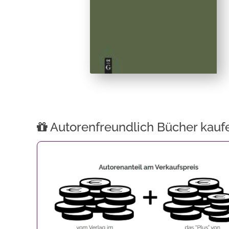
Autorenfreundlich Bücher kauf