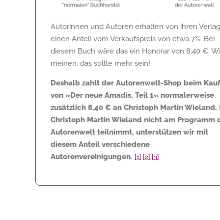
Autorinnen und Autoren erhalten von ihren Verla
einen Anteil vom Verkaufspreis von etwa 7%. Bei
diesem Buch wäre das ein Honorar von
8,40 €
. Wi
meinen, das sollte mehr sein!
Deshalb zahlt der Autorenwelt-Shop beim Kau
von »Der neue Amadis, Teil 1« normalerweise
zusätzlich
8,40 €
an Christoph Martin Wieland.
Christoph Martin Wieland nicht am Programm 
Autorenwelt teilnimmt, unterstützen wir mit
diesem Anteil verschiedene
Autorenvereinigungen.
[1]
[2]
[3]