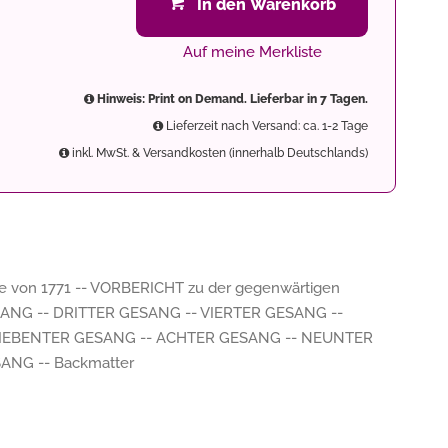
In den Warenkorb
Auf meine Merkliste
Hinweis: Print on Demand. Lieferbar in 7 Tagen.
Lieferzeit nach Versand: ca. 1-2 Tage
inkl. MwSt. & Versandkosten (innerhalb Deutschlands)
e von 1771 -- VORBERICHT zu der gegenwärtigen
ANG -- DRITTER GESANG -- VIERTER GESANG --
SIEBENTER GESANG -- ACHTER GESANG -- NEUNTER
ANG -- Backmatter