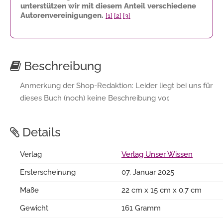
unterstützen wir mit diesem Anteil verschiedene
Autorenvereinigungen.
[1]
[2]
[3]
Beschreibung
Anmerkung der Shop-Redaktion: Leider liegt bei uns für
dieses Buch (noch) keine Beschreibung vor.
Details
Verlag
Verlag Unser Wissen
Ersterscheinung
07. Januar 2025
Maße
22 cm x 15 cm x 0.7 cm
Gewicht
161 Gramm