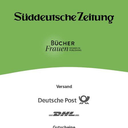
Versand
Deutsche
Post
DHL
Gutscheine