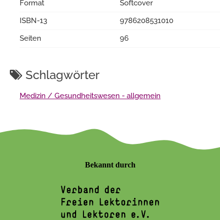
Format
Softcover
ISBN-13
9786208531010
Seiten
96
Schlagwörter
Medizin / Gesundheitswesen - allgemein
Bekannt durch