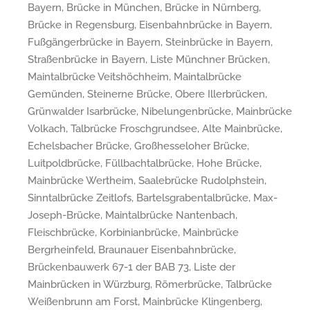
Bayern, Brücke in München, Brücke in Nürnberg,
Brücke in Regensburg, Eisenbahnbrücke in Bayern,
Fußgängerbrücke in Bayern, Steinbrücke in Bayern,
Straßenbrücke in Bayern, Liste Münchner Brücken,
Maintalbrücke Veitshöchheim, Maintalbrücke
Gemünden, Steinerne Brücke, Obere Illerbrücken,
Grünwalder Isarbrücke, Nibelungenbrücke, Mainbrücke
Volkach, Talbrücke Froschgrundsee, Alte Mainbrücke,
Echelsbacher Brücke, Großhesseloher Brücke,
Luitpoldbrücke, Füllbachtalbrücke, Hohe Brücke,
Mainbrücke Wertheim, Saalebrücke Rudolphstein,
Sinntalbrücke Zeitlofs, Bartelsgrabentalbrücke, Max-
Joseph-Brücke, Maintalbrücke Nantenbach,
Fleischbrücke, Korbinianbrücke, Mainbrücke
Bergrheinfeld, Braunauer Eisenbahnbrücke,
Brückenbauwerk 67-1 der BAB 73, Liste der
Mainbrücken in Würzburg, Römerbrücke, Talbrücke
Weißenbrunn am Forst, Mainbrücke Klingenberg,