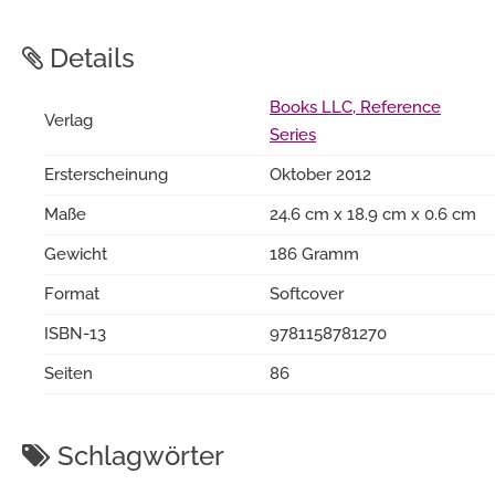
Details
Books LLC, Reference
Verlag
Series
Ersterscheinung
Oktober 2012
Maße
24.6 cm x 18.9 cm x 0.6 cm
Gewicht
186 Gramm
Format
Softcover
ISBN-13
9781158781270
Seiten
86
Schlagwörter