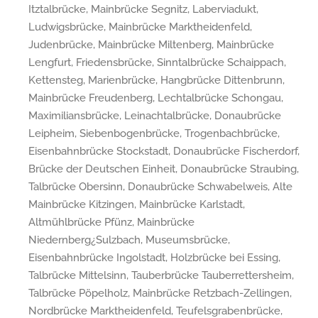
Itztalbrücke, Mainbrücke Segnitz, Laberviadukt,
Ludwigsbrücke, Mainbrücke Marktheidenfeld,
Judenbrücke, Mainbrücke Miltenberg, Mainbrücke
Lengfurt, Friedensbrücke, Sinntalbrücke Schaippach,
Kettensteg, Marienbrücke, Hangbrücke Dittenbrunn,
Mainbrücke Freudenberg, Lechtalbrücke Schongau,
Maximiliansbrücke, Leinachtalbrücke, Donaubrücke
Leipheim, Siebenbogenbrücke, Trogenbachbrücke,
Eisenbahnbrücke Stockstadt, Donaubrücke Fischerdorf,
Brücke der Deutschen Einheit, Donaubrücke Straubing,
Talbrücke Obersinn, Donaubrücke Schwabelweis, Alte
Mainbrücke Kitzingen, Mainbrücke Karlstadt,
Altmühlbrücke Pfünz, Mainbrücke
Niedernberg¿Sulzbach, Museumsbrücke,
Eisenbahnbrücke Ingolstadt, Holzbrücke bei Essing,
Talbrücke Mittelsinn, Tauberbrücke Tauberrettersheim,
Talbrücke Pöpelholz, Mainbrücke Retzbach-Zellingen,
Nordbrücke Marktheidenfeld, Teufelsgrabenbrücke,