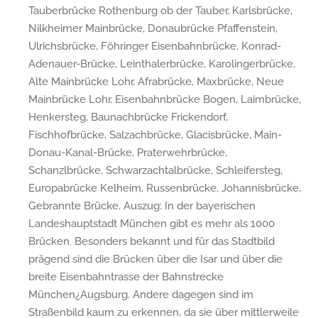
Tauberbrücke Rothenburg ob der Tauber, Karlsbrücke,
Nilkheimer Mainbrücke, Donaubrücke Pfaffenstein,
Ulrichsbrücke, Föhringer Eisenbahnbrücke, Konrad-
Adenauer-Brücke, Leinthalerbrücke, Karolingerbrücke,
Alte Mainbrücke Lohr, Afrabrücke, Maxbrücke, Neue
Mainbrücke Lohr, Eisenbahnbrücke Bogen, Laimbrücke,
Henkersteg, Baunachbrücke Frickendorf,
Fischhofbrücke, Salzachbrücke, Glacisbrücke, Main-
Donau-Kanal-Brücke, Praterwehrbrücke,
Schanzlbrücke, Schwarzachtalbrücke, Schleifersteg,
Europabrücke Kelheim, Russenbrücke, Johannisbrücke,
Gebrannte Brücke. Auszug: In der bayerischen
Landeshauptstadt München gibt es mehr als 1000
Brücken. Besonders bekannt und für das Stadtbild
prägend sind die Brücken über die Isar und über die
breite Eisenbahntrasse der Bahnstrecke
München¿Augsburg. Andere dagegen sind im
Straßenbild kaum zu erkennen, da sie über mittlerweile