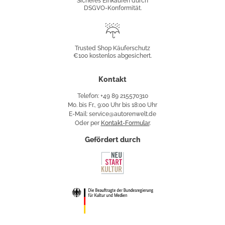
Sicheres Einkaufen durch
DSGVO-Konformität.
Trusted
Shop
Trusted Shop Käuferschutz
€100 kostenlos abgesichert.
Käuferschutz
Kontakt
Telefon: +49 89 215570310
Mo. bis Fr., 9:00 Uhr bis 18:00 Uhr
E-Mail: service@autorenwelt.de
Oder per
Kontakt-Formular
.
Gefördert durch