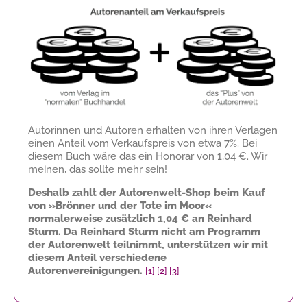
Autorinnen und Autoren erhalten von ihren Verlagen
einen Anteil vom Verkaufspreis von etwa 7%. Bei
diesem Buch wäre das ein Honorar von
1,04 €
. Wir
meinen, das sollte mehr sein!
Deshalb zahlt der Autorenwelt-Shop beim Kauf
von »Brönner und der Tote im Moor«
normalerweise zusätzlich
1,04 €
an Reinhard
Sturm. Da Reinhard Sturm nicht am Programm
der Autorenwelt teilnimmt, unterstützen wir mit
diesem Anteil verschiedene
Autorenvereinigungen.
[1]
[2]
[3]