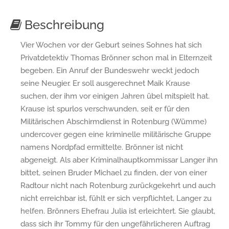
Beschreibung
Vier Wochen vor der Geburt seines Sohnes hat sich
Privat­detektiv Thomas Brönner schon mal in Elternzeit
begeben. Ein Anruf der Bundeswehr weckt jedoch
seine Neugier. Er soll ausgerechnet Maik Krause
suchen, der ihm vor einigen Jahren übel mitspielt hat.
Krause ist spurlos verschwunden, seit er für den
Militärischen Abschirmdienst in Rotenburg (Wümme)
undercover gegen eine kriminelle militärische Gruppe
namens Nordpfad ermittelte. Brönner ist nicht
abgeneigt. Als aber Kriminalhauptkommissar Langer ihn
bittet, seinen Bruder Michael zu finden, der von einer
Radtour nicht nach Rotenburg zurückgekehrt und auch
nicht erreichbar ist, fühlt er sich verpflichtet, Langer zu
helfen. Brönners Ehefrau Julia ist erleichtert. Sie glaubt,
dass sich ihr Tommy für den ungefährlicheren Auftrag