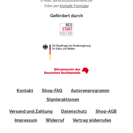
E-Mail: service@autorenwelt.de
Oder per
Kontakt-Formular
.
Gefördert durch
Kontakt
Shop-FAQ
Autorenprogramm
Signieraktionen
Versand und Zahlung
Datenschutz
Shop-AGB
Impressum
Widerruf
Vertrag widerrufen