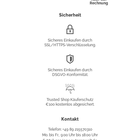
Rechnung
Sicherheit
SSL/HTTPS-
Verschlüsselung
Sicheres Einkaufen durch
SSL/HTTPS-Verschlüsselung.
DSGVO-
Konformität
Sicheres Einkaufen durch
DSGVO-Konformität.
Trusted
Shop
Trusted Shop Käuferschutz
€100 kostenlos abgesichert.
Käuferschutz
Kontakt
Telefon: +49 89 215570310
Mo. bis Fr., 9:00 Uhr bis 18:00 Uhr