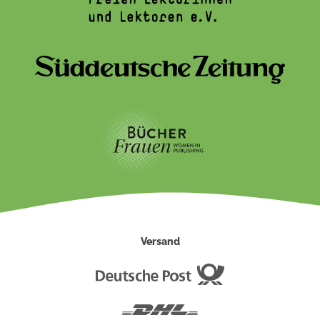
Versand
Deutsche
Post
DHL