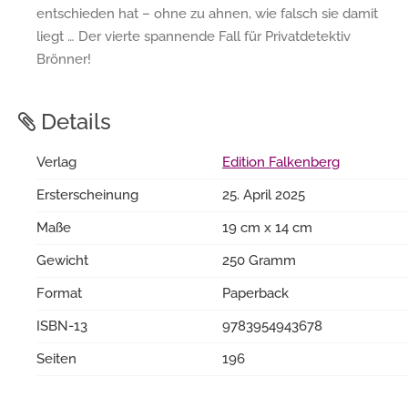
entschieden hat – ohne zu ahnen, wie falsch sie damit
liegt … Der vierte spannende Fall für Privatdetektiv
Brönner!
Details
Verlag
Edition Falkenberg
Ersterscheinung
25. April 2025
Maße
19 cm x 14 cm
Gewicht
250 Gramm
Format
Paperback
ISBN-13
9783954943678
Seiten
196