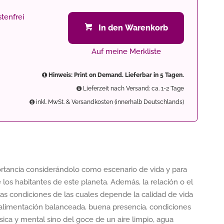
tenfrei
In den Warenkorb
Auf meine Merkliste
Hinweis: Print on Demand. Lieferbar in 5 Tagen.
Lieferzeit nach Versand: ca. 1-2 Tage
inkl. MwSt. & Versandkosten (innerhalb Deutschlands)
rtancia considerándolo como escenario de vida y para
e los habitantes de este planeta. Además, la relación o el
las condiciones de las cuales depende la calidad de vida
 alimentación balanceada, buena presencia, condiciones
sica y mental sino del goce de un aire limpio, agua