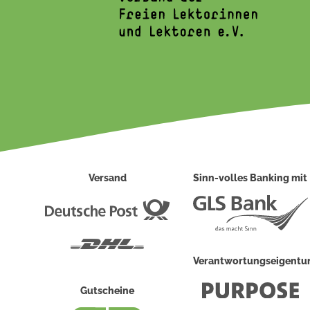
Versand
Sinn-volles Banking mit
Deutsche
Post
DHL
Verantwortungseigent
Gutscheine