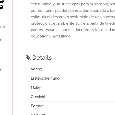
consumible y un suelo apto para la siembra, act
pulmón principal del planeta tierra aunado a la 
estimula el desarrollo sostenible de una socied
protección del ambiente surge a partir de la ed
gen
padres, escuelas por los docentes y la socieda
educativo universitario.
r
Details
f
Verlag
e
Ersterscheinung
Maße
Gewicht
Format