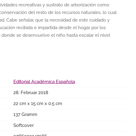
ividades recreativas y sustrato de arborización como
conservación del resto de los recursos naturales, lo cual
ad. Cabe señalar, que la necesidad de este cuidado y
ucación recibida e impartida desde el hogar por los
d donde se desenvuelve el niño hasta escalar el nivel
Editorial Académica Española
28. Februar 2018
22 cm x 15 cm x 0.5 cm
137 Gramm
Softcover