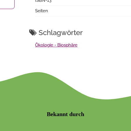
ISBN-13
Seiten
Schlagwörter
Ökologie - Biosphäre
Bekannt durch