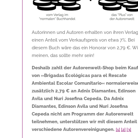
Autorinnen und Autoren erhalten von ihren Verla
einen Anteil vom Verkaufspreis von etwa 7%. Bei
diesem Buch wäre das ein Honorar von
2,79 €
. Wi
meinen, das sollte mehr sein!
Deshalb zahlt der Autorenwelt-Shop beim Kau
von »Brigadas Ecológicas para el Rescate
Ambiental Escolar Comunitario« normalerweis
zusätzlich
2,79 €
an Adnix Diamantes, Edinson
Avila und Nuri Josefina Cepeda. Da Adnix
Diamantes, Edinson Avila und Nuri Josefina
Cepeda nicht am Programm der Autorenwelt
teilnehmen, unterstützen wir mit diesem Anteil
verschiedene Autorenvereinigungen.
[1]
[2]
[3]