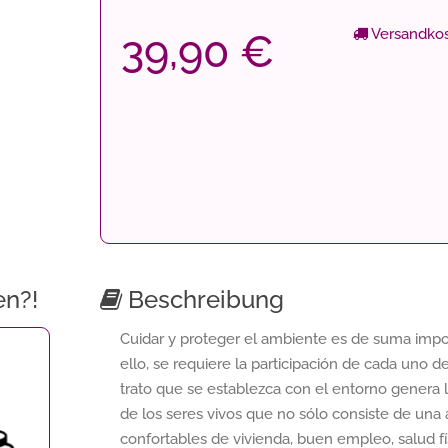
Versandkos
39,90 €
en?!
Beschreibung
Cuidar y proteger el ambiente es de suma impo
ello, se requiere la participación de cada uno d
trato que se establezca con el entorno genera 
de los seres vivos que no sólo consiste de una
confortables de vivienda, buen empleo, salud fí