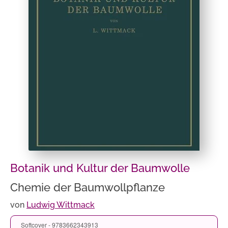
Botanik und Kultur der Baumwolle
Chemie der Baumwollpflanze
von
Ludwig Wittmack
Softcover - 9783662343913