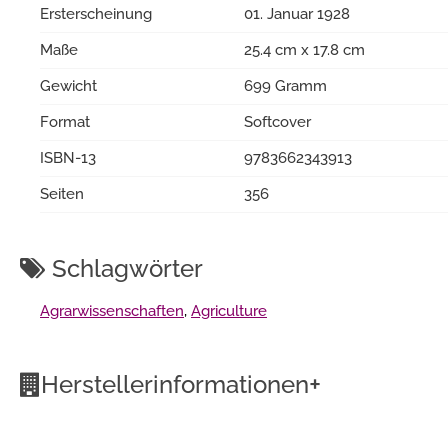
Ersterscheinung
01. Januar 1928
Maße
25.4 cm x 17.8 cm
Gewicht
699 Gramm
Format
Softcover
ISBN-13
9783662343913
Seiten
356
Schlagwörter
Agrarwissenschaften
,
Agriculture
+
Herstellerinformationen