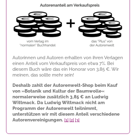
Autorinnen und Autoren erhalten von ihren Verlagen
einen Anteil vom Verkaufspreis von etwa 7%. Bei
diesem Buch wäre das ein Honorar von
3,85 €
. Wir
meinen, das sollte mehr sein!
Deshalb zahlt der Autorenwelt-Shop beim Kauf
von »Botanik und Kultur der Baumwolle«
normalerweise zusätzlich
3,85 €
an Ludwig
Wittmack. Da Ludwig Wittmack nicht am
Programm der Autorenwelt teilnimmt,
unterstützen wir mit diesem Anteil verschiedene
Autorenvereinigungen.
[1]
[2]
[3]