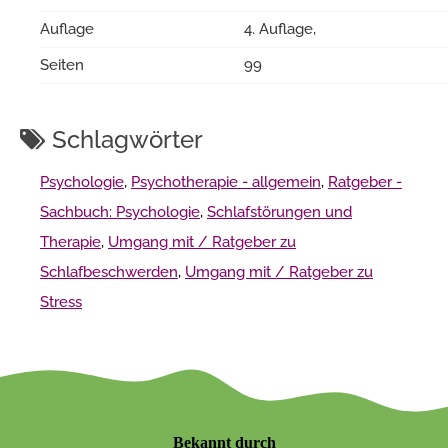
Auflage
4. Auflage,
Seiten
99
Schlagwörter
Psychologie
,
Psychotherapie - allgemein
,
Ratgeber -
Sachbuch: Psychologie
,
Schlafstörungen und
Therapie
,
Umgang mit / Ratgeber zu
Schlafbeschwerden
,
Umgang mit / Ratgeber zu
Stress
Bekannt durch