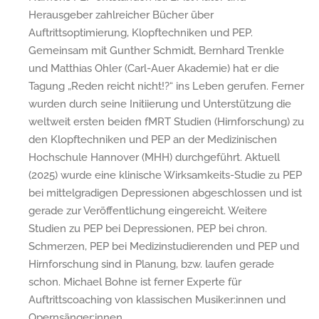
Herausgeber zahlreicher Bücher über
Auftrittsoptimierung, Klopftechniken und PEP.
Gemeinsam mit Gunther Schmidt, Bernhard Trenkle
und Matthias Ohler (Carl-Auer Akademie) hat er die
Tagung „Reden reicht nicht!?“ ins Leben gerufen. Ferner
wurden durch seine Initiierung und Unterstützung die
weltweit ersten beiden fMRT Studien (Hirnforschung) zu
den Klopftechniken und PEP an der Medizinischen
Hochschule Hannover (MHH) durchgeführt. Aktuell
(2025) wurde eine klinische Wirksamkeits-Studie zu PEP
bei mittelgradigen Depressionen abgeschlossen und ist
gerade zur Veröffentlichung eingereicht. Weitere
Studien zu PEP bei Depressionen, PEP bei chron.
Schmerzen, PEP bei Medizinstudierenden und PEP und
Hirnforschung sind in Planung, bzw. laufen gerade
schon. Michael Bohne ist ferner Experte für
Auftrittscoaching von klassischen Musiker:innen und
Opernsänger:innen.