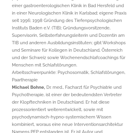
einer gastroenterologischen Klinik in Bad Hersfeld und
in einer Neurologischen Klinik in Karlsbad; eigene Praxis
seit 1996; 1998 Gründung des Tiefenpsychologischen
Instituts Baden e.V. (TIB); Gründungsvorsitzende,
Supervisorin, Selbsterfahrungsleiterin und Dozentin am
TIB und anderen Ausbildungsinstituten; gibt Workshops
und Seminare für Kollegen in Deutschland, Österreich
und der Schweiz sowie Wochenendschlafcoachings für
Menschen mit Schlafstörungen.
Arbeitsschwerpunkte: Psychosomatik, Schlafstörungen,
Paartherapie
Michael Bohne,
Dr. med., Facharzt für Psychiatrie und
Psychotherapie, ist einer der bedeutendsten Vertreter
der Klopftechniken in Deutschland. Er hat diese
prozessorientiert weiterentwickelt, sowie mit
psychodynamisch-hypno-systemischem Wissen
kombiniert, woraus eine neue Interventionsarchitektur
Namens PEP entstanden ist. Er ist Autor und