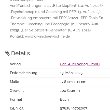
Veröffentlichungen u. a.: „Bitte klopfen!“ (10. Aufl. 2026),
„Psychotherapie und Coaching mit PEP“ (3. Aufl. 2025),
„Entwicklung empowern mit PEP“ (2022), „PEP-Tools für
Therapie, Coaching und Pädagogik“ (2., überarb. Aufl.
2025), „Der Selbstwert-Generator“ (6. Aufl. 2025).
Kontakt: www.dr-michael-bohne.de
Details
Verlag
Carl-Auer Verlag GmbH
Ersterscheinung
13. März 2025
Maße
17.8 cm x 11 cm
Gewicht
100 Gramm
Format
Buch
ISBN-13
9783849702007