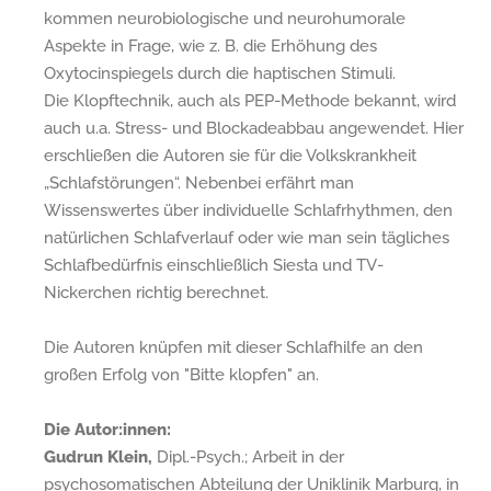
kommen neurobiologische und neurohumorale
Aspekte in Frage, wie z. B. die Erhöhung des
Oxytocinspiegels durch die haptischen Stimuli.
Die Klopftechnik, auch als PEP-Methode bekannt, wird
auch u.a. Stress- und Blockadeabbau angewendet. Hier
erschließen die Autoren sie für die Volkskrankheit
„Schlafstörungen“. Nebenbei erfährt man
Wissenswertes über individuelle Schlafrhythmen, den
natürlichen Schlafverlauf oder wie man sein tägliches
Schlafbedürfnis einschließlich Siesta und TV-
Nickerchen richtig berechnet.
Die Autoren knüpfen mit dieser Schlafhilfe an den
großen Erfolg von "Bitte klopfen" an.
Die Autor:innen:
Gudrun Klein,
Dipl.-Psych.; Arbeit in der
psychosomatischen Abteilung der Uniklinik Marburg, in