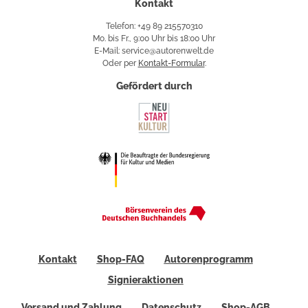
Kontakt
Telefon: +49 89 215570310
Mo. bis Fr., 9:00 Uhr bis 18:00 Uhr
E-Mail: service@autorenwelt.de
Oder per
Kontakt-Formular
.
Gefördert durch
Kontakt
Shop-FAQ
Autorenprogramm
Signieraktionen
Versand und Zahlung
Datenschutz
Shop-AGB