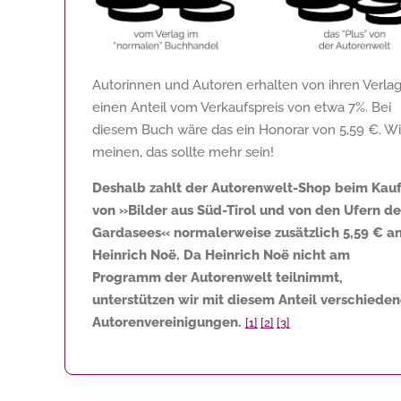
Autorinnen und Autoren erhalten von ihren Verla
einen Anteil vom Verkaufspreis von etwa 7%. Bei
diesem Buch wäre das ein Honorar von
5,59 €
. Wi
meinen, das sollte mehr sein!
Deshalb zahlt der Autorenwelt-Shop beim Kau
von »Bilder aus Süd-Tirol und von den Ufern de
Gardasees« normalerweise zusätzlich
5,59 €
a
Heinrich Noë. Da Heinrich Noë nicht am
Programm der Autorenwelt teilnimmt,
unterstützen wir mit diesem Anteil verschiede
Autorenvereinigungen.
[1]
[2]
[3]