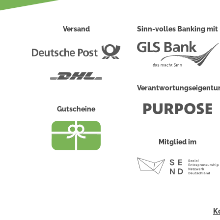
Versand
Sinn-volles Banking mit
Deutsche
Post
DHL
Verantwortungseigent
Gutscheine
Mitglied im
K