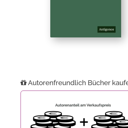
Autorenfreundlich Bücher kauf