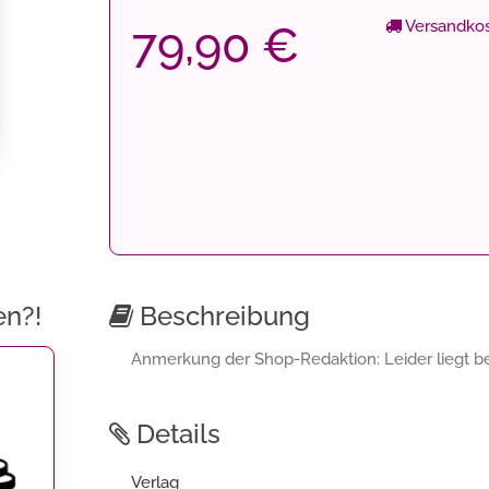
Versandkos
79,90 €
en?!
Beschreibung
Anmerkung der Shop-Redaktion: Leider liegt bei
Details
Verlag