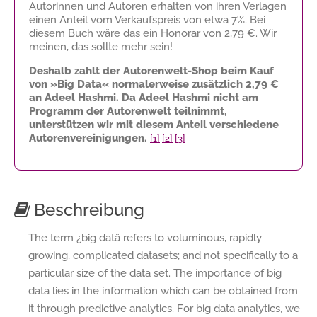
Autorinnen und Autoren erhalten von ihren Verlagen
einen Anteil vom Verkaufspreis von etwa 7%. Bei
diesem Buch wäre das ein Honorar von
2,79 €
. Wir
meinen, das sollte mehr sein!
Deshalb zahlt der Autorenwelt-Shop beim Kauf
von »Big Data« normalerweise zusätzlich
2,79 €
an Adeel Hashmi. Da Adeel Hashmi nicht am
Programm der Autorenwelt teilnimmt,
unterstützen wir mit diesem Anteil verschiedene
Autorenvereinigungen.
[1]
[2]
[3]
Beschreibung
The term ¿big datä refers to voluminous, rapidly
growing, complicated datasets; and not specifically to a
particular size of the data set. The importance of big
data lies in the information which can be obtained from
it through predictive analytics. For big data analytics, we