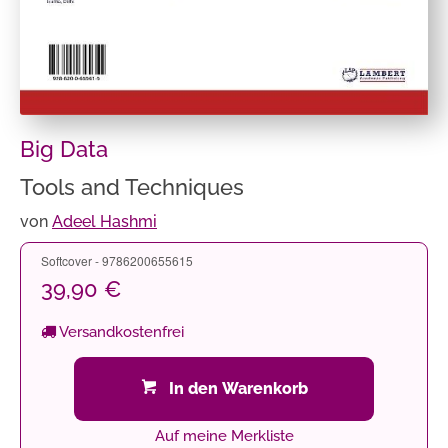
Big Data
Tools and Techniques
von
Adeel Hashmi
Softcover - 9786200655615
39,90 €
Versandkostenfrei
In den Warenkorb
Auf meine Merkliste