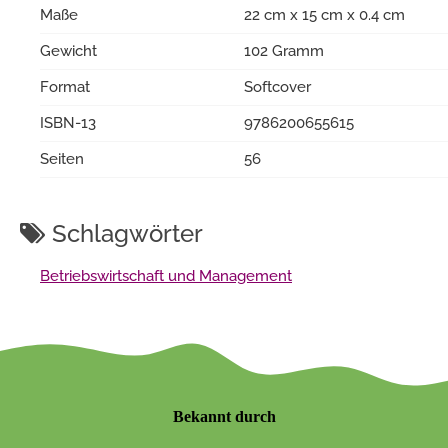
Maße
22 cm x 15 cm x 0.4 cm
Gewicht
102 Gramm
Format
Softcover
ISBN-13
9786200655615
Seiten
56
Schlagwörter
Betriebswirtschaft und Management
Bekannt durch