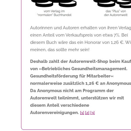
Autorinnen und Autoren erhalten von ihren Verla
einen Anteil vom Verkaufspreis von etwa 7%. Bei
diesem Buch wäre das ein Honorar von
1,26 €
. Wi
meinen, das sollte mehr sein!
Deshalb zahlt der Autorenwelt-Shop beim Kau
von »Betriebliches Gesundheitsmanagement.
Gesundheitsförderung für Mitarbeiter«
normalerweise zusätzlich
1,26 €
an Anonymous
Da Anonymous nicht am Programm der
Autorenwelt teilnimmt, unterstützen wir mit
diesem Anteil verschiedene
Autorenvereinigungen.
[1]
[2]
[3]