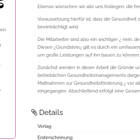
Ebenso wünschen wir alle uns Kollegen, die freu
Voraussetzung hierfür ist, dass die Gesundheit de
beeinträchtigt wird.
gen
Die Mitarbeiter sind also ein wichtiger ¿ nein, d
r
Diesen ¿Grundstein¿ gilt es durch ein umfass
um große Leistungen auf ihn bauen zu können.
f
Zunächst werden in dieser Arbeit die Gründe u
betrieblichen Gesundheitsmanagements dargest
Maßnahmen zur Gesundheitsförderung ¿ vor all
.
eingegangen. Abschließend erfolgt eine Gesam
Details
Verlag
Ersterscheinung