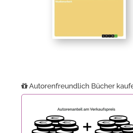
Autorenfreundlich Bücher kauf