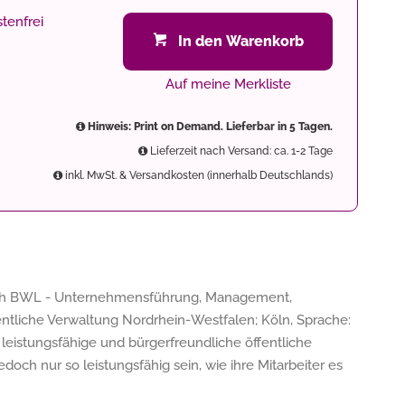
tenfrei
In den Warenkorb
Auf meine Merkliste
Hinweis: Print on Demand. Lieferbar in 5 Tagen.
Lieferzeit nach Versand: ca. 1-2 Tage
inkl. MwSt. & Versandkosten (innerhalb Deutschlands)
eich BWL - Unternehmensführung, Management,
fentliche Verwaltung Nordrhein-Westfalen; Köln, Sprache:
e leistungsfähige und bürgerfreundliche öffentliche
och nur so leistungsfähig sein, wie ihre Mitarbeiter es