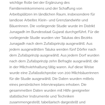
wichtige Rolle bei der Ergänzung des
Familieneinkommens und der Schaffung von
Arbeitsplätzen im ländlichen Raum, insbesondere für
landlose Arbeiter, Klein- und Grenzlandwirte und
Bäuerinnen. Die vorliegende Studie wurde im Distrikt
Junagadh im Bundesstaat Gujarat durchgeführt. Für die
vorliegende Studie wurden vier Talukas des Bezirks
Junagadh nach dem Zufallsprinzip ausgewählt. Aus
jedem ausgewählten Taluka werden fünf Dörfer nach
dem Zufallsprinzip ausgewählt. Aus jedem Dorf wurden
nach dem Zufallsprinzip zehn Befragte ausgewählt, die
in der Milchviehhaltung tätig waren. Auf diese Weise
wurde eine Zufallsstichprobe von 200 Milchbäuerinnen
für die Studie ausgewählt. Die Daten wurden mittels
eines persönlichen Interviewplans erhoben. Die
gesammelten Daten wurden mit Hilfe geeigneter
statistischer Instrumente und Techniken
zusammengestellt, tabellarisch dargestellt und