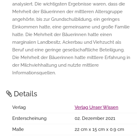
analysiert. Die wichtigsten Ergebnisse waren, dass die
Mehrheit der Bäuerinnen der mittleren Altersgruppe
angehörte, bis zur Grundschulbildung, ein geringes
Einkommen hatte, eine gemeinsame und große Familie
hatte. Die Mehrheit der Bäuerinnen hatte einen
marginalen Landbesitz, Ackerbau und Viehzucht als
Beruf und eine geringe gesellschaftliche Beteiligung.
Die Mehrheit der Bäuerinnen hatte mittlere Erfahrung in
der Milchviehhaltung und nutzte mittlere
Informationsquellen.
Details
Verlag
Verlag Unser Wissen
Ersterscheinung
02. Dezember 2021
Maße
22 cm x 15 cm x 0.9 cm