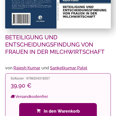
BETEILIGUNG UND
ENTSCHEIDUNGSFINDUNG VON
FRAUEN IN DER MILCHWIRTSCHAFT
von
Rajesh Kumar
und
Sanketkumar Patel
Softcover - 9786204318257
39,90 €
Versandkostenfrei
In den Warenkorb