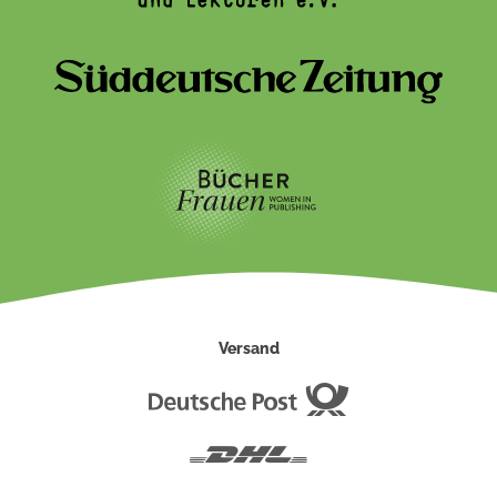
Versand
Deutsche
Post
DHL