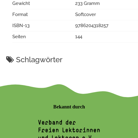
Gewicht
233 Gramm
Format
Softcover
ISBN-13
9786204318257
Seiten
144
Schlagwörter
Bekannt durch