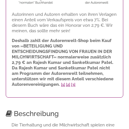
Autorinnen und Autoren erhalten von ihren Verlagen
einen Anteil vom Verkaufspreis von etwa 7%. Bei
diesem Buch wäre das ein Honorar von
2,79 €
. Wir
meinen, das sollte mehr sein!
Deshalb zahlt der Autorenwelt-Shop beim Kauf
von »BETEILIGUNG UND
ENTSCHEIDUNGSFINDUNG VON FRAUEN IN DER
MILCHWIRTSCHAFT« normalerweise zusätzlich
2,79 €
an Rajesh Kumar und Sanketkumar Patel.
Da Rajesh Kumar und Sanketkumar Patel nicht
am Programm der Autorenwelt teilnehmen,
unterstützen wir mit diesem Anteil verschiedene
Autorenvereinigungen.
[1]
[2]
[3]
Beschreibung
Die Tierhaltung und die Milchwirtschaft spielen eine