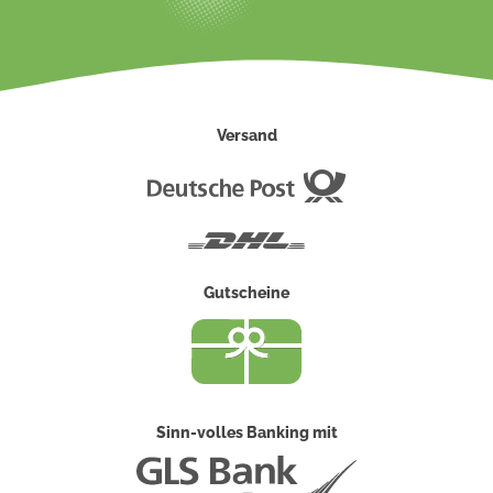
Versand
Deutsche
Post
DHL
Gutscheine
Sinn-volles Banking mit