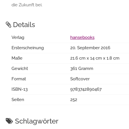
die Zukunft bei.
Details
Verlag
hansebooks
Ersterscheinung
20. September 2016
Maße
21.6 cm x 14 cm x 1.8 cm
Gewicht
361 Gramm
Format
Softcover
ISBN-13
9783742890467
Seiten
252
Schlagwörter