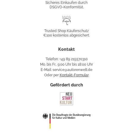
Sicheres Einkaufen durch
DSGVO-Konformität.
Trusted
Shop
Trusted Shop Käuferschutz
€100 kostenlos abgesichert.
Käuferschutz
Kontakt
Telefon: +49 89 215570310
Mo. bis Fr., 9:00 Uhr bis 18:00 Uhr
E-Mail: service@autorenwelt.de
Oder per
Kontakt-Formular
.
Gefördert durch