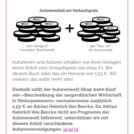
Autorinnen und Autoren erhalten von ihren Verlagen
einen Anteil vom Verkaufspreis von etwa 7%. Bei
diesem Buch wäre das ein Honorar von
1,53 €
. Wir
meinen, das sollte mehr sein!
Deshalb zahlt der Autorenwelt-Shop beim Kauf
von »Beschreibung der sargordtischen Wirtschaft
in Hinterpommern« normalerweise zusätzlich
1,53 €
an Adrian Heinrich Von Borcke. Da Adrian
Heinrich Von Borcke nicht am Programm der
Autorenwelt teilnimmt, unterstützen wir mit
diesem Anteil verschiedene
Autorenvereinigungen.
[1]
[2]
[3]