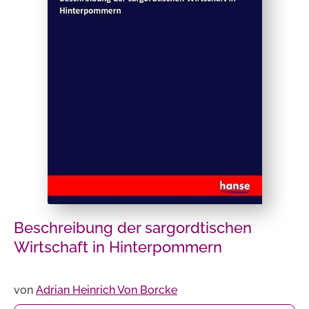
Beschreibung der sargordtischen
Wirtschaft in Hinterpommern
von
Adrian Heinrich Von Borcke