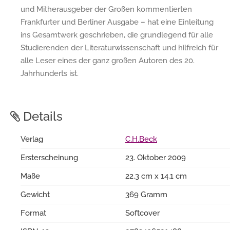
und Mitherausgeber der Großen kommentierten
Frankfurter und Berliner Ausgabe – hat eine Einleitung
ins Gesamtwerk geschrieben, die grundlegend für alle
Studierenden der Literaturwissenschaft und hilfreich für
alle Leser eines der ganz großen Autoren des 20.
Jahrhunderts ist.
Details
Verlag
C.H.Beck
Ersterscheinung
23. Oktober 2009
Maße
22.3 cm x 14.1 cm
Gewicht
369 Gramm
Format
Softcover