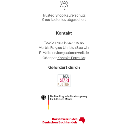
Trusted
Shop
Trusted Shop Käuferschutz
€100 kostenlos abgesichert.
Käuferschutz
Kontakt
Telefon: +49 89 215570310
Mo. bis Fr., 9:00 Uhr bis 18:00 Uhr
E-Mail: service@autorenwelt.de
Oder per
Kontakt-Formular
.
Gefördert durch