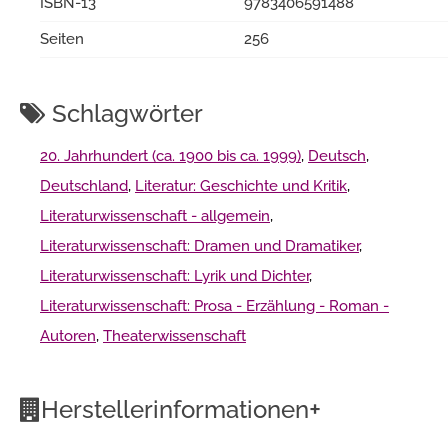
ISBN-13
9783406591488
Seiten
256
Schlagwörter
20. Jahrhundert (ca. 1900 bis ca. 1999)
,
Deutsch
,
Deutschland
,
Literatur: Geschichte und Kritik
,
Literaturwissenschaft - allgemein
,
Literaturwissenschaft: Dramen und Dramatiker
,
Literaturwissenschaft: Lyrik und Dichter
,
Literaturwissenschaft: Prosa - Erzählung - Roman -
Autoren
,
Theaterwissenschaft
+
Herstellerinformationen