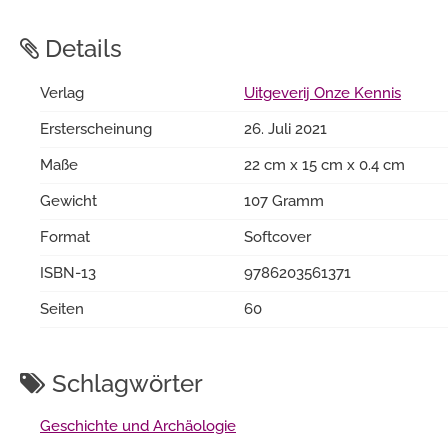
Details
Verlag
Uitgeverij Onze Kennis
Ersterscheinung
26. Juli 2021
Maße
22 cm x 15 cm x 0.4 cm
Gewicht
107 Gramm
Format
Softcover
ISBN-13
9786203561371
Seiten
60
Schlagwörter
Geschichte und Archäologie