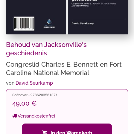
Behoud van Jacksonville's
geschiedenis
Congreslid Charles E. Bennett en Fort
Caroline National Memorial
von
David Seurkamp
Softcover - 9786203561371
49,00 €
Versandkostenfrei
In den Warenkorb