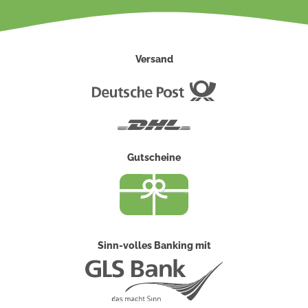
Versand
Deutsche
Post
DHL
Gutscheine
Sinn-volles Banking mit