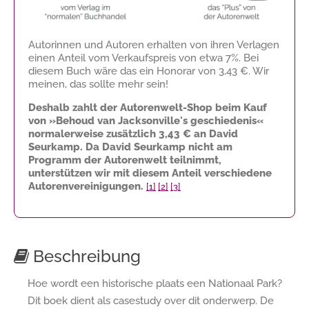
Autorinnen und Autoren erhalten von ihren Verlagen
einen Anteil vom Verkaufspreis von etwa 7%. Bei
diesem Buch wäre das ein Honorar von
3,43 €
. Wir
meinen, das sollte mehr sein!
Deshalb zahlt der Autorenwelt-Shop beim Kauf
von »Behoud van Jacksonville's geschiedenis«
normalerweise zusätzlich
3,43 €
an David
Seurkamp. Da David Seurkamp nicht am
Programm der Autorenwelt teilnimmt,
unterstützen wir mit diesem Anteil verschiedene
Autorenvereinigungen.
[1]
[2]
[3]
Beschreibung
Hoe wordt een historische plaats een Nationaal Park?
Dit boek dient als casestudy over dit onderwerp. De