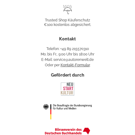
Trusted
Shop
Trusted Shop Käuferschutz
€100 kostenlos abgesichert.
Käuferschutz
Kontakt
Telefon: +49 89 215570310
Mo. bis Fr., 9:00 Uhr bis 18:00 Uhr
E-Mail: service@autorenwelt.de
Oder per
Kontakt-Formular
.
Gefördert durch