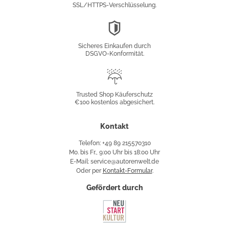
SSL/HTTPS-Verschlüsselung.
DSGVO-
Konformität
Sicheres Einkaufen durch
DSGVO-Konformität.
Trusted
Shop
Trusted Shop Käuferschutz
€100 kostenlos abgesichert.
Käuferschutz
Kontakt
Telefon: +49 89 215570310
Mo. bis Fr., 9:00 Uhr bis 18:00 Uhr
E-Mail: service@autorenwelt.de
Oder per
Kontakt-Formular
.
Gefördert durch