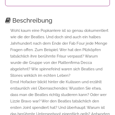
Beschreibung
Wohl kaum eine Popkarriere ist so genau dokumentiert
wie die der Beatles. Und doch sind auch ein halbes
Jahrhundert nach dem Ende der Fab Four jede Menge
Fragen offen. Zum Beispiel: Wer hat den Pilzköpfen
tatsächlich ihre berühmte Frisur verpasst? Warum
wurde die Gruppe von der Plattenfirma Decca
abgelehnt? Wie spinnefeind waren sich Beatles und
Stones wirklich im echten Leben?
Ernst Hofacker blickt hinter die Kulissen und erzählt
erstaunlich viel Überraschendes: Wussten Sie etwa,
dass man die Beatles richtig studieren kann? Oder wer
Lizzie Bravo war? Wer den Beatles tatsächlich den
ersten Joint spendiert hat? Und überhaupt: Warum ist
das berühmte Unterseeboot eigentlich gelb? Antworten