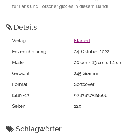
für Fans und Forscher gibt es in diesem Band!
Details
Verlag
Klartext
Ersterscheinung
24. Oktober 2022
Maße
20 cm x 13 cm x 1.2 cm
Gewicht
245 Gramm
Format
Softcover
ISBN-13
9783837524666
Seiten
120
Schlagwörter