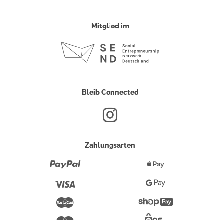
Mitglied im
Bleib Connected
Zahlungsarten
Paypal
Apple
Pay
Visa
Google
Pay
Mastercard
Shopify
Pay