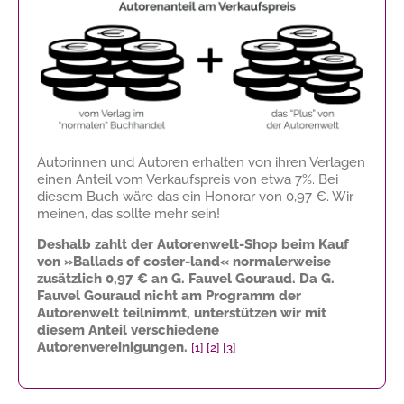
Autorinnen und Autoren erhalten von ihren Verlagen
einen Anteil vom Verkaufspreis von etwa 7%. Bei
diesem Buch wäre das ein Honorar von
0,97 €
. Wir
meinen, das sollte mehr sein!
Deshalb zahlt der Autorenwelt-Shop beim Kauf
von »Ballads of coster-land« normalerweise
zusätzlich
0,97 €
an G. Fauvel Gouraud. Da G.
Fauvel Gouraud nicht am Programm der
Autorenwelt teilnimmt, unterstützen wir mit
diesem Anteil verschiedene
Autorenvereinigungen.
[1]
[2]
[3]