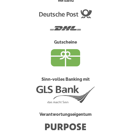
Versand
Deutsche
Post
DHL
Gutscheine
Sinn-volles Banking mit
Verantwortungseigentum