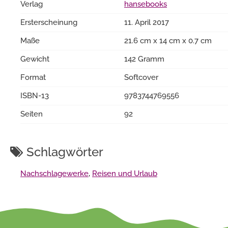
Verlag
hansebooks
Ersterscheinung
11. April 2017
Maße
21.6 cm x 14 cm x 0.7 cm
Gewicht
142 Gramm
Format
Softcover
ISBN-13
9783744769556
Seiten
92
Schlagwörter
Nachschlagewerke
,
Reisen und Urlaub