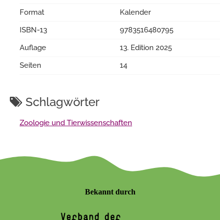
Format
Kalender
ISBN-13
9783516480795
Auflage
13. Edition 2025
Seiten
14
Schlagwörter
Zoologie und Tierwissenschaften
Bekannt durch