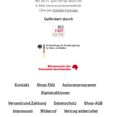
Mo. bis Fr., 9:00 Uhr bis 18:00 Uhr
E-Mail: service@autorenwelt.de
Oder per
Kontakt-Formular
.
Gefördert durch
Kontakt
Shop-FAQ
Autorenprogramm
Signieraktionen
Versand und Zahlung
Datenschutz
Shop-AGB
Impressum
Widerruf
Vertrag widerrufen