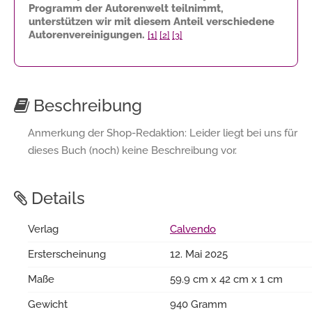
Programm der Autorenwelt teilnimmt,
unterstützen wir mit diesem Anteil verschiedene
Autorenvereinigungen.
[1]
[2]
[3]
Beschreibung
Anmerkung der Shop-Redaktion: Leider liegt bei uns für
dieses Buch (noch) keine Beschreibung vor.
Details
Verlag
Calvendo
Ersterscheinung
12. Mai 2025
Maße
59.9 cm x 42 cm x 1 cm
Gewicht
940 Gramm