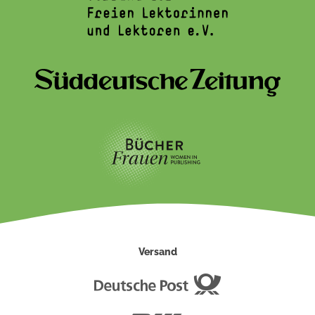
Versand
Deutsche
Post
DHL