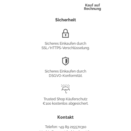
Kauf auf
Rechnung
Sicherheit
SSL/HTTPS-
Verschlüsselung
Sicheres Einkaufen durch
SSL/HTTPS-Verschlüsselung.
DSGVO-
Konformität
Sicheres Einkaufen durch
DSGVO-Konformität.
Trusted
Shop
Trusted Shop Käuferschutz
€100 kostenlos abgesichert.
Käuferschutz
Kontakt
Telefon: +49 89 215570310