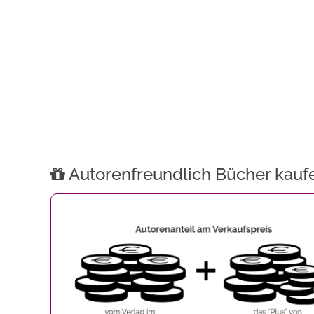
Autorenfreundlich Bücher kauf