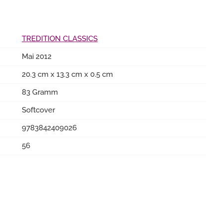
TREDITION CLASSICS
Mai 2012
20.3 cm x 13.3 cm x 0.5 cm
83 Gramm
Softcover
9783842409026
56