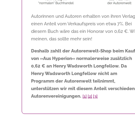
Autorinnen und Autoren erhalten von ihren Verla
einen Anteil vom Verkaufspreis von etwa 7%. Bei
diesem Buch wäre das ein Honorar von
0,62 €
. Wi
meinen, das sollte mehr sein!
Deshalb zahlt der Autorenwelt-Shop beim Kau
von »Aus Hyperion« normalerweise zusätzlich
0,62 €
an Henry Wadsworth Longfellow. Da
Henry Wadsworth Longfellow nicht am
Programm der Autorenwelt teilnimmt,
unterstützen wir mit diesem Anteil verschiede
Autorenvereinigungen.
[1]
[2]
[3]