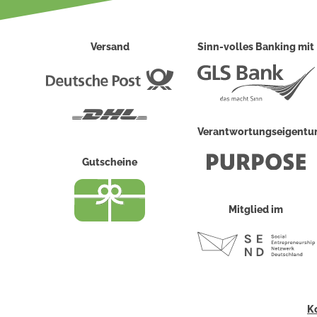
Versand
Sinn-volles Banking mit
Deutsche
Post
DHL
Verantwortungseigent
Gutscheine
Mitglied im
K