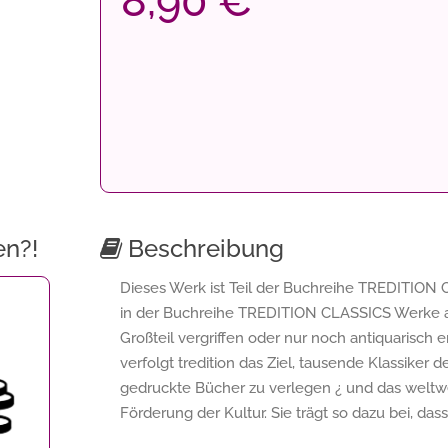
8,90 €
en?!
Beschreibung
Dieses Werk ist Teil der Buchreihe TREDITION C
in der Buchreihe TREDITION CLASSICS Werke a
Großteil vergriffen oder nur noch antiquarisch
verfolgt tredition das Ziel, tausende Klassiker 
gedruckte Bücher zu verlegen ¿ und das weltwe
Förderung der Kultur. Sie trägt so dazu bei, da