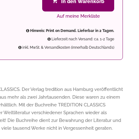
In den Warenkorb
Auf meine Merkliste
Hinweis: Print on Demand. Lieferbar in 2 Tagen.
Lieferzeit nach Versand: ca. 1-2 Tage
inkl. MwSt. & Versandkosten (innerhalb Deutschlands)
LASSICS. Der Verlag tredition aus Hamburg veröffentlicht
us mehr als zwei Jahrtausenden. Diese waren zu einem
 erhältlich. Mit der Buchreihe TREDITION CLASSICS
der Weltliteratur verschiedener Sprachen wieder als
it! Die Buchreihe dient zur Bewahrung der Literatur und
ss viele tausend Werke nicht in Vergessenheit geraten.