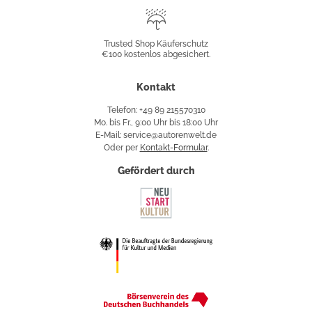
Trusted
Shop
Trusted Shop Käuferschutz
€100 kostenlos abgesichert.
Käuferschutz
Kontakt
Telefon: +49 89 215570310
Mo. bis Fr., 9:00 Uhr bis 18:00 Uhr
E-Mail: service@autorenwelt.de
Oder per
Kontakt-Formular
.
Gefördert durch