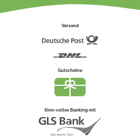
Versand
Deutsche
Post
DHL
Gutscheine
Sinn-volles Banking mit