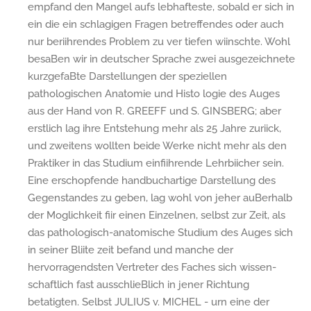
empfand den Mangel aufs lebhafteste, sobald er sich in
ein die ein­ schlagigen Fragen betreffendes oder auch
nur beriihrendes Problem zu ver­ tiefen wiinschte. Wohl
besaBen wir in deutscher Sprache zwei ausgezeichnete
kurzgefaBte Darstellungen der speziellen
pathologischen Anatomie und Histo­ logie des Auges
aus der Hand von R. GREEFF und S. GINSBERG; aber
erstlich lag ihre Entstehung mehr als 25 Jahre zuriick,
und zweitens wollten beide Werke nicht mehr als den
Praktiker in das Studium einfiihrende Lehrbiicher sein.
Eine erschopfende handbuchartige Darstellung des
Gegenstandes zu geben, lag wohl von jeher auBerhalb
der Moglichkeit fiir einen Einzelnen, selbst zur Zeit, als
das pathologisch-anatomische Studium des Auges sich
in seiner Bliite­ zeit befand und manche der
hervorragendsten Vertreter des Faches sich wissen­
schaftlich fast ausschlieBlich in jener Richtung
betatigten. Selbst JULIUS v. MICHEL - urn eine der