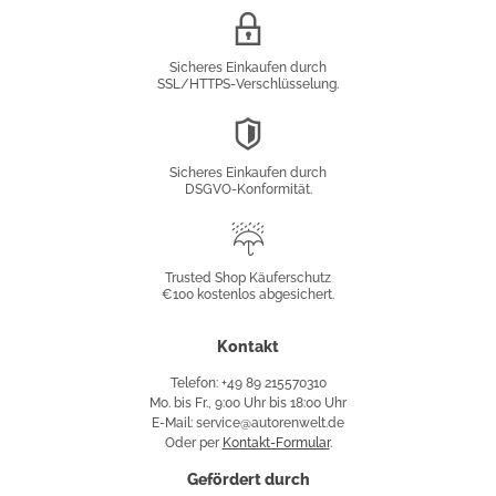
SSL/HTTPS-
Verschlüsselung
Sicheres Einkaufen durch
SSL/HTTPS-Verschlüsselung.
DSGVO-
Konformität
Sicheres Einkaufen durch
DSGVO-Konformität.
Trusted
Shop
Trusted Shop Käuferschutz
€100 kostenlos abgesichert.
Käuferschutz
Kontakt
Telefon: +49 89 215570310
Mo. bis Fr., 9:00 Uhr bis 18:00 Uhr
E-Mail: service@autorenwelt.de
Oder per
Kontakt-Formular
.
Gefördert durch