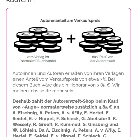
Autorinnen und Autoren erhalten von ihren Verlagen
einen Anteil vom Verkaufspreis von etwa 7%. Bei
diesem Buch wäre das ein Honorar von
3,85 €
. Wir
meinen, das sollte mehr sein!
Deshalb zahlt der Autorenwelt-Shop beim Kauf
von »Auge« normalerweise zusätzlich
3,85 €
an
A. Elschnig, A. Peters, A. v. A?ily, E. Hertel, E.
Seidel, E. v. Hippel, F. Schieck, G. Abelsdorff, K.
Wessely, R. Greeff, R. Kümmell, S. Ginsberg und
W. Löhlein. Da A. Elschnig, A. Peters, A. v. A?ily, E.
Hertel, E. Seidel, E. v. Hippel, F. Schieck, G.