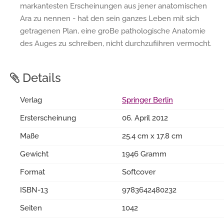
markantesten Erscheinungen aus jener anatomischen
Ara zu nennen - hat den sein ganzes Leben mit sich
getragenen Plan, eine groBe pathologische Anatomie
des Auges zu schreiben, nicht durchzufiihren vermocht.
Details
Verlag
Springer Berlin
Ersterscheinung
06. April 2012
Maße
25.4 cm x 17.8 cm
Gewicht
1946 Gramm
Format
Softcover
ISBN-13
9783642480232
Seiten
1042