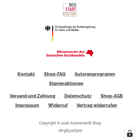
Kontakt
Shop-FAQ
Autorenprogramm
Signieraktionen
Versand und Zahlung
Datenschutz
Shop-AGB
Impressum
Widerruf
Vertrag widerrufen
Copyright © 2026 Autorenwelt Shop
78+git52ef5be