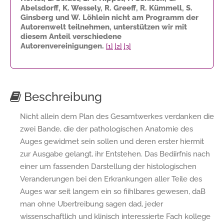
Abelsdorff, K. Wessely, R. Greeff, R. Kümmell, S.
Ginsberg und W. Löhlein nicht am Programm der
Autorenwelt teilnehmen, unterstützen wir mit
diesem Anteil verschiedene
Autorenvereinigungen.
[1]
[2]
[3]
Beschreibung
Nicht allein dem Plan des Gesamtwerkes verdanken die
zwei Bande, die der pathologischen Anatomie des
Auges gewidmet sein sollen und deren erster hiermit
zur Ausgabe gelangt, ihr Entstehen. Das Bediirfnis nach
einer um­ fassenden Darstellung der histologischen
Veranderungen bei den Erkrankungen aller Teile des
Auges war seit langem ein so fiihlbares gewesen, daB
man ohne Ubertreibung sagen dad, jeder
wissenschaftlich und klinisch interessierte Fach­ kollege