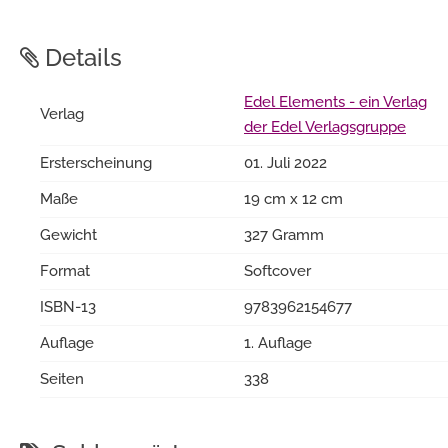
Details
Edel Elements - ein Verlag
Verlag
der Edel Verlagsgruppe
Ersterscheinung
01. Juli 2022
Maße
19 cm x 12 cm
Gewicht
327 Gramm
Format
Softcover
ISBN-13
9783962154677
Auflage
1. Auflage
Seiten
338